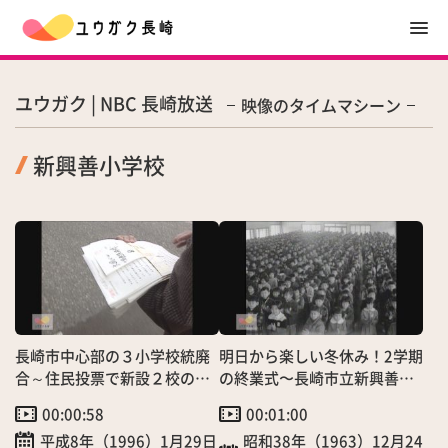
ユウガク | NBC 長崎放送
映像のタイムマシーン
新興善小学校
長崎市中心部の３小学校統廃
明日から楽しい冬休み！2学期
合～住民投票で新設２校の名
の終業式〜長崎市立新興善小
前決定へ
学校
00:00:58
00:01:00
平成8年（1996）1月29日
昭和38年（1963）12月24