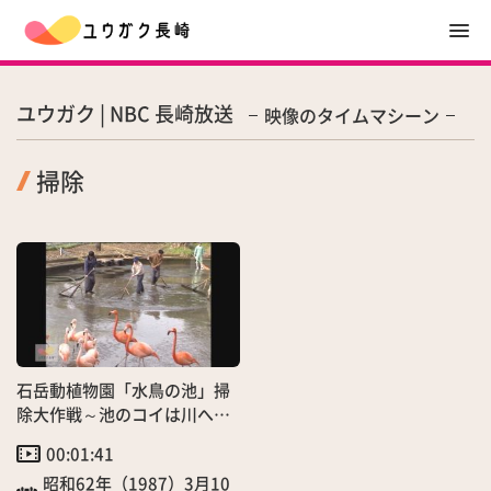
ユウガク | NBC 長崎放送
映像のタイムマシーン
掃除
石岳動植物園「水鳥の池」掃
除大作戦～池のコイは川へ引
っ越し
00:01:41
昭和62年（1987）3月10