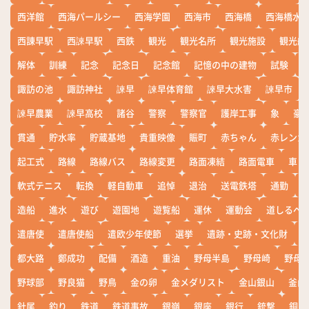
西洋館
西海パールシー
西海学園
西海市
西海橋
西海橋水
西諌早駅
西諫早駅
西鉄
観光
観光名所
観光施設
観光船
解体
訓練
記念
記念日
記念館
記憶の中の建物
試験
諏訪の池
諏訪神社
諫早
諫早体育館
諫早大水害
諫早市
諫早農業
諫早高校
諸谷
警察
警察官
護岸工事
象
豪
貫通
貯水率
貯蔵基地
貴重映像
賑町
赤ちゃん
赤レンガ
起工式
路線
路線バス
路線変更
路面凍結
路面電車
車
軟式テニス
転換
軽自動車
追悼
退治
送電鉄塔
通勤
造船
進水
遊び
遊園地
遊覧船
運休
運動会
道しるべ
遣唐使
遣唐使船
遣欧少年使節
選挙
遺跡・史跡・文化財
都大路
鄭成功
配備
酒造
重油
野母半島
野母崎
野母
野球部
野良猫
野鳥
金の卵
金メダリスト
金山銀山
釜山
針尾
釣り
鉄道
鉄道事故
銀嶺
銀座
銀行
銃撃
銅座