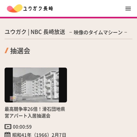
ユウガク | NBC 長崎放送
映像のタイムマシーン
抽選会
最高競争率26倍！滑石団地県
営アパート入居抽選会
00:00:59
昭和41年（1966）2月7日