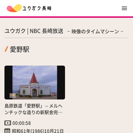
ユウガク | NBC 長崎放送
映像のタイムマシーン
愛野駅
島原鉄道「愛野駅」～メルヘ
ンチックな造りの新駅舎完
成！
00:00:58
昭和61年(1986)10月21日