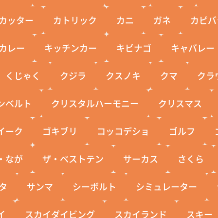
カッター
カトリック
カニ
ガネ
カピバ
カレー
キッチンカー
キビナゴ
キャバレー
くじゃく
クジラ
クスノキ
クマ
クラ
ンベルト
クリスタルハーモニー
クリスマス
イーク
ゴキブリ
コッコデショ
ゴルフ
・なが
ザ・ベストテン
サーカス
さくら
タ
サンマ
シーボルト
シミュレーター
イ
スカイダイビング
スカイランド
スキー