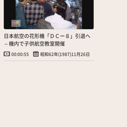
日本航空の花形機「ＤＣー８」引退へ
～機内で子供航空教室開催
00:00:55
昭和62年(1987)11月26日