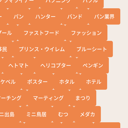
ー
パン
ハンター
バンド
パン業界
プール
ファストフード
ファッション
移民
プリンス・ウイレム
ブルーシート
へトマト
ヘリコプター
ペンギン
ポケベル
ポスター
ホタル
ホテル
マーチング
マーティング
まつり
ニ出島
ミニ鳥居
むつ
メダカ