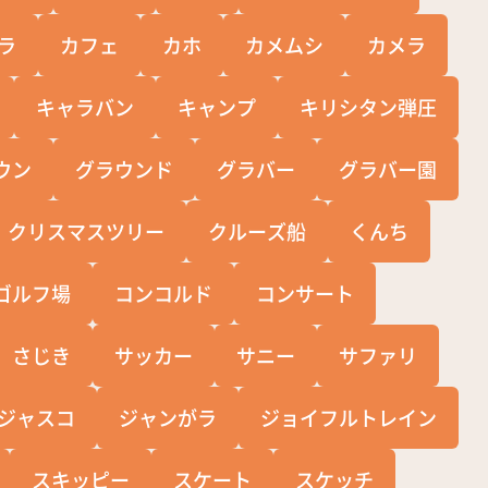
ラ
カフェ
カホ
カメムシ
カメラ
キャラバン
キャンプ
キリシタン弾圧
ウン
グラウンド
グラバー
グラバー園
クリスマスツリー
クルーズ船
くんち
ゴルフ場
コンコルド
コンサート
さじき
サッカー
サニー
サファリ
ジャスコ
ジャンがラ
ジョイフルトレイン
スキッピー
スケート
スケッチ