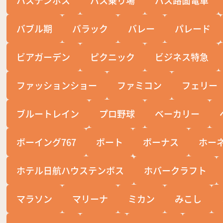
バブル期
バラック
バレー
パレード
ビアガーデン
ピクニック
ビジネス特急
ファッションショー
ファミコン
フェリー
ブルートレイン
プロ野球
ベーカリー
ボーイング767
ボート
ボーナス
ホー
ホテル日航ハウステンボス
ホバークラフト
マラソン
マリーナ
ミカン
みこし