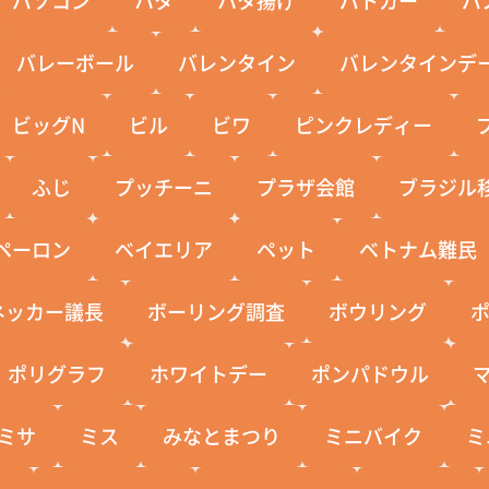
バレーボール
バレンタイン
バレンタインデ
ビッグN
ビル
ビワ
ピンクレディー
ふじ
プッチーニ
プラザ会館
ブラジル
ペーロン
ベイエリア
ペット
ベトナム難民
ネッカー議長
ボーリング調査
ボウリング
ポリグラフ
ホワイトデー
ポンパドウル
ミサ
ミス
みなとまつり
ミニバイク
ミ