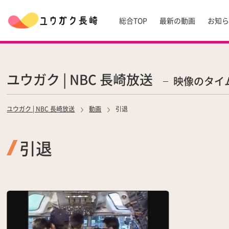
総合TOP
最新の動画
お知
ユウガク | NBC 長崎放送
映像のタイ
ユウガク | NBC 長崎放送
動画
引退
引退