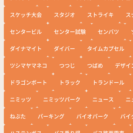
スケッチ大会
スタジオ
ストライキ
ス
センタービル
センター試験
センバツ
ダイナマイト
ダイバー
タイムカプセル
ツシマヤマネコ
つつじ
つばめ
デザイ
ドラゴンボート
トラック
トランドール
ニミッツ
ニミッツパーク
ニュース
ニ
ねぶた
パーキング
バイオパーク
バイ
ハステンボス
バス乗り場
バス路面電車