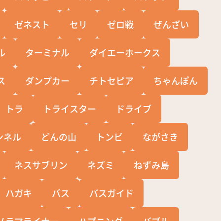
ゼネスト
セリ
ゼロ戦
ぜんざい
ル
ターミナル
ダイエーホークス
ス
ダンプカー
チトセピア
ちゃんぽん
トラ
トライスター
ドライブ
ンネル
どんの山
トンビ
ながさき
ネスサブリン
ネズミ
ねずみ島
ハガキ
バス
バスガイド
ノラマライナー
ハプニング
バブル