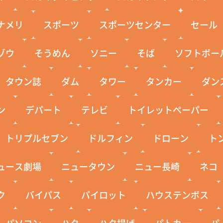
ナメリ
スポーツ
スポーツセンター
セール
ゾウ
そうめん
ソニー
そば
ソフトボー
タウン誌
ダム
タワー
タンカー
ダン
ン
デパート
テレビ
トイレットペーパー
トリプルセブン
ドルフィン
ドローン
ト
ュース劇場
ニュータウン
ニュー長崎
ネコ
ク
バイパス
パイロット
ハウステンボス
パソコン
ハタ
ハタ揚げ
パトカー
パ