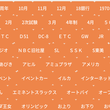
0周年
10月
11月
12月
18銀行
197
2月
2次試験
３月
4年制
4月
５
ＣＴＣ
Ｄ51
DC-8
ＥＴＣ
GW
JR
ジオ
ＮＢＣ旧社屋
SL
ＳＳＫ
S東美
あびき
アヒル
アミュプラザ
アメリカ
ベント
イベントカー
イルカ
インターネッ
ん
エミネントスラックス
オートバイ
オー
ダ王女
オリンピック
お上り
お下り
お