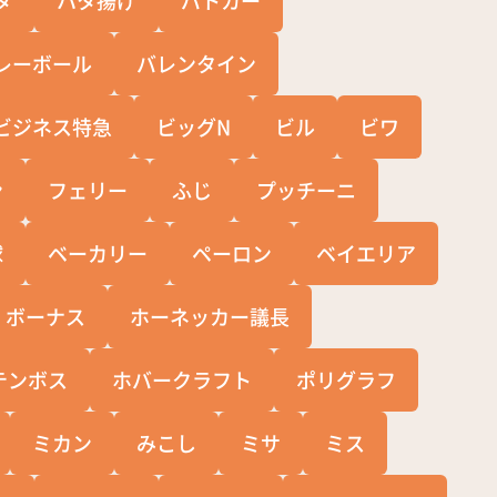
レーボール
バレンタイン
ビジネス特急
ビッグN
ビル
ビワ
ン
フェリー
ふじ
プッチーニ
球
ベーカリー
ペーロン
ベイエリア
ボーナス
ホーネッカー議長
テンボス
ホバークラフト
ポリグラフ
ミカン
みこし
ミサ
ミス