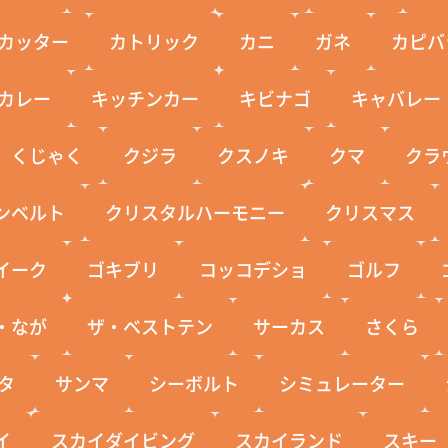
カッター
カトリック
カニ
ガネ
カピバ
カレー
キッチンカー
キビナゴ
キャバレー
くじゃく
クジラ
クスノキ
クマ
クラ
ンベルト
クリスタルハーモニー
クリスマス
イーク
ゴキブリ
コッコデショ
ゴルフ
・なが
ザ・ベストテン
サーカス
さくら
タ
サンマ
シーボルト
シミュレーター
イ
スカイダイビング
スカイランド
スキー