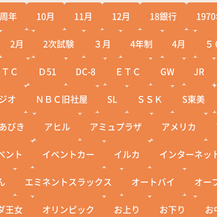
0周年
10月
11月
12月
18銀行
197
2月
2次試験
３月
4年制
4月
５
ＣＴＣ
Ｄ51
DC-8
ＥＴＣ
GW
JR
ジオ
ＮＢＣ旧社屋
SL
ＳＳＫ
S東美
あびき
アヒル
アミュプラザ
アメリカ
ベント
イベントカー
イルカ
インターネッ
ん
エミネントスラックス
オートバイ
オー
ダ王女
オリンピック
お上り
お下り
お