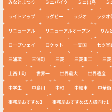
みなとまつり
ミニバイク
ミニ出島
ミ
ライトアップ
ラグビー
ラジオ
ラジオ
リニューアル
リニューアルオープン
りん
ロープウェイ
ロケット
一支国
七ツ釜
三浦環
三浦町
三菱
三菱重工
三菱
上西山町
世界一
世界最大
世界遺産
中学生
中島川
中町
中継車
中華街
事務局おすすめ3
事務局おすすめ法人様向け1