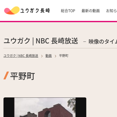
総合TOP
最新の動画
お知
ユウガク | NBC 長崎放送
映像のタイ
ユウガク | NBC 長崎放送
動画
平野町
平野町