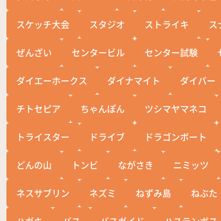
スケッチ大会
スタジオ
ストライキ
ス
ぜんざい
センタービル
センター試験
ダイエーホークス
ダイナマイト
ダイバー
チトセピア
ちゃんぽん
ツシマヤマネコ
トライスター
ドライブ
ドラゴンボート
どんの山
トンビ
ながさき
ニミッツ
ネスサブリン
ネズミ
ねずみ島
ねぶた
ハガキ
バス
バスガイド
ハステンボス