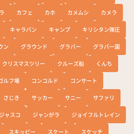
ラ
カフェ
カホ
カメムシ
カメラ
キャラバン
キャンプ
キリシタン弾圧
ウン
グラウンド
グラバー
グラバー園
クリスマスツリー
クルーズ船
くんち
ゴルフ場
コンコルド
コンサート
さじき
サッカー
サニー
サファリ
ジャスコ
ジャンがラ
ジョイフルトレイン
スキッピー
スケート
スケッチ