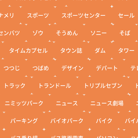
ナメリ
スポーツ
スポーツセンター
セール
センバツ
ゾウ
そうめん
ソニー
そば
タイムカプセル
タウン誌
ダム
タワー
つつじ
つばめ
デザイン
デパート
テ
トラック
トランドール
トリプルセブン
ニミッツパーク
ニュース
ニュース劇場
パーキング
バイオパーク
バイク
バイ
バス乗り場
バス路面電車
パソコン
ハ