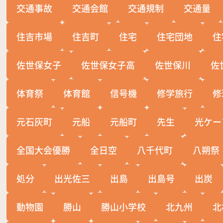
交通事故
交通会館
交通規制
交通量
住吉市場
住吉町
住宅
住宅団地
住
佐世保女子
佐世保女子高
佐世保川
佐
体育祭
体育館
信号機
修学旅行
修
元石灰町
元船
元船町
先生
光ケー
全国大会優勝
全日空
八千代町
八朔祭
処分
出光佐三
出島
出島号
出炭
動物園
勝山
勝山小学校
北九州
北