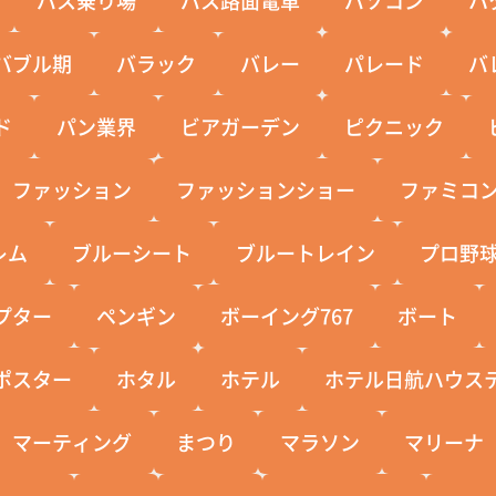
バブル期
バラック
バレー
パレード
バ
ド
パン業界
ビアガーデン
ピクニック
ファッション
ファッションショー
ファミコ
レム
ブルーシート
ブルートレイン
プロ野
プター
ペンギン
ボーイング767
ボート
ポスター
ホタル
ホテル
ホテル日航ハウス
マーティング
まつり
マラソン
マリーナ