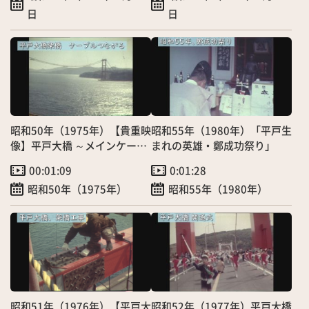
日
日
昭和50年（1975年）【貴重映
昭和55年（1980年）「平戸生
像】平戸大橋 ～メインケーブ
まれの英雄・鄭成功祭り」
ルつながる～」（8/11）
00:01:09
0:01:28
昭和50年（1975年）
昭和55年（1980年）
昭和51年（1976年）【平戸大
昭和52年（1977年）平戸大橋