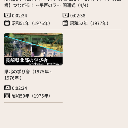
橋】つながる！ ～平戸のラン
開通式（4/4）
ドマークの誕生～」（4月）
0:02:34
0:02:38
昭和51年（1976年）
昭和52年（1977年）
県北の学び舎（1975年～
1976年 ）
0:02:24
昭和50年（1975年）