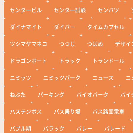
センタービル
センター試験
センバツ
ダイナマイト
ダイバー
タイムカプセル
ツシマヤマネコ
つつじ
つばめ
デザイ
ドラゴンボート
トラック
トランドール
ニミッツ
ニミッツパーク
ニュース
ニ
ねぶた
パーキング
バイオパーク
バイ
ハステンボス
バス乗り場
バス路面電車
バブル期
バラック
バレー
パレード