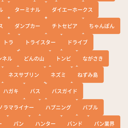
ル
ターミナル
ダイエーホークス
ス
ダンプカー
チトセピア
ちゃんぽん
トラ
トライスター
ドライブ
ンネル
どんの山
トンビ
ながさき
ネスサブリン
ネズミ
ねずみ島
ハガキ
バス
バスガイド
ノラマライナー
ハプニング
バブル
ー
パン
ハンター
バンド
パン業界