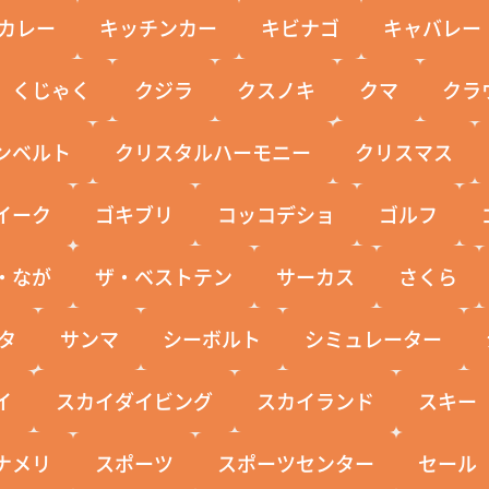
カレー
キッチンカー
キビナゴ
キャバレー
くじゃく
クジラ
クスノキ
クマ
クラ
ンベルト
クリスタルハーモニー
クリスマス
イーク
ゴキブリ
コッコデショ
ゴルフ
・なが
ザ・ベストテン
サーカス
さくら
タ
サンマ
シーボルト
シミュレーター
イ
スカイダイビング
スカイランド
スキー
ナメリ
スポーツ
スポーツセンター
セール