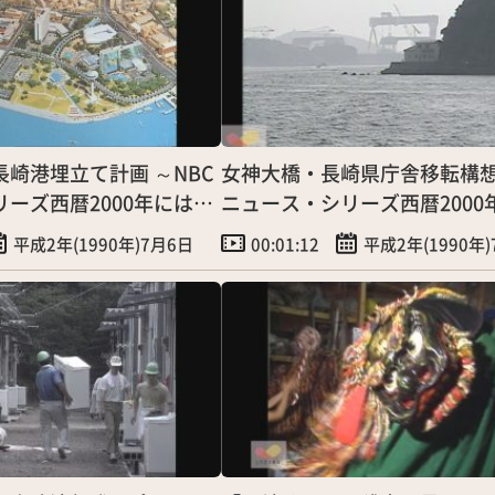
崎港埋立て計画 ～NBC
女神大橋・長崎県庁舎移転構想 
ーズ西暦2000年には②
ニュース・シリーズ西暦2000
～
平成2年(1990年)7月6日
00:01:12
平成2年(1990年