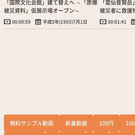
「国際文化会館」建て替えへ ～「原爆
「雲仙普賢岳
被災資料」仮展示場オープン～
被災者に救援
00:00:59
平成5年(1993)7月1日
00:01:41
無料サンプル動画
新着動画
100円
10