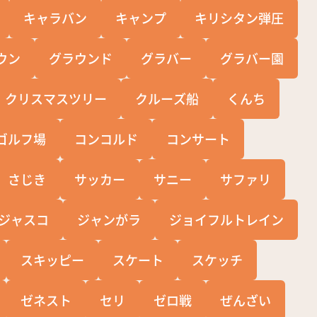
キャラバン
キャンプ
キリシタン弾圧
ウン
グラウンド
グラバー
グラバー園
クリスマスツリー
クルーズ船
くんち
ゴルフ場
コンコルド
コンサート
さじき
サッカー
サニー
サファリ
ジャスコ
ジャンがラ
ジョイフルトレイン
スキッピー
スケート
スケッチ
ゼネスト
セリ
ゼロ戦
ぜんざい