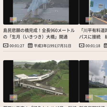
島民悲願の橋完成！全長960メートル
「川平有料道
の「生月（いきつき）大橋」開通
パスに接続 総
市北部の交通
00:01:27
平成3年(1991)7月31日
00:01:18