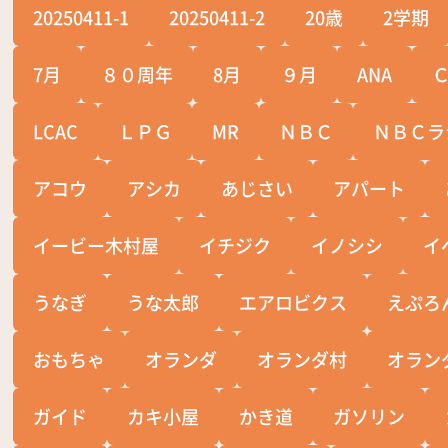
20250411-1
20250411-2
20歳
2学期
7月
８０周年
8月
９月
ANA
LCAC
ＬＰＧ
MR
ＮＢＣ
ＮＢＣラ
アコウ
アシカ
あじさい
アパート
イービー木村屋
イチジク
イノシシ
イ
うなぎ
うな太郎
エアロビクス
えぷろ
おもちゃ
オランダ
オランダ村
オラン
ガイド
カキ小屋
かき道
ガソリン