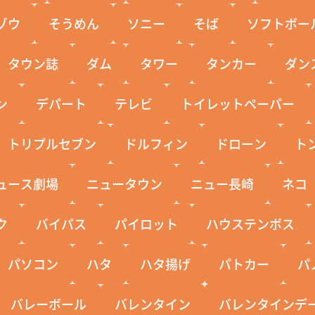
ゾウ
そうめん
ソニー
そば
ソフトボー
タウン誌
ダム
タワー
タンカー
ダン
ン
デパート
テレビ
トイレットペーパー
トリプルセブン
ドルフィン
ドローン
ト
ュース劇場
ニュータウン
ニュー長崎
ネコ
ク
バイパス
パイロット
ハウステンボス
パソコン
ハタ
ハタ揚げ
パトカー
パ
バレーボール
バレンタイン
バレンタインデ