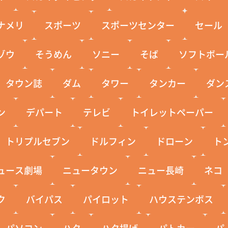
ナメリ
スポーツ
スポーツセンター
セール
ゾウ
そうめん
ソニー
そば
ソフトボー
タウン誌
ダム
タワー
タンカー
ダン
ン
デパート
テレビ
トイレットペーパー
トリプルセブン
ドルフィン
ドローン
ト
ュース劇場
ニュータウン
ニュー長崎
ネコ
ク
バイパス
パイロット
ハウステンボス
パソコン
ハタ
ハタ揚げ
パトカー
パ