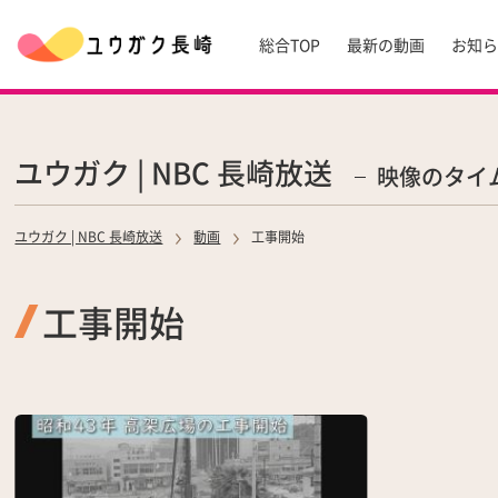
総合TOP
最新の動画
お知
ユウガク | NBC 長崎放送
映像のタイ
ユウガク | NBC 長崎放送
動画
工事開始
工事開始