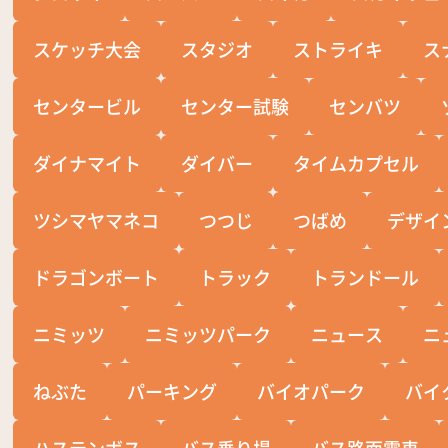
スケッチ大会
スタジオ
ストライキ
ス
センタービル
センター試験
センバツ
ダイナマイト
ダイバー
タイムカプセル
ツシマヤマネコ
つつじ
つばめ
デザイ
ドラゴンボート
トラック
トランドール
ニミッツ
ニミッツパーク
ニュース
ニ
ねぶた
パーキング
バイオパーク
バイ
ハステンボス
バス乗り場
バス路面電車