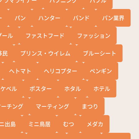
ー
パン
ハンター
バンド
パン業界
プール
ファストフード
ファッション
移民
プリンス・ウイレム
ブルーシート
へトマト
ヘリコプター
ペンギン
ポケベル
ポスター
ホタル
ホテル
マーチング
マーティング
まつり
ニ出島
ミニ鳥居
むつ
メダカ