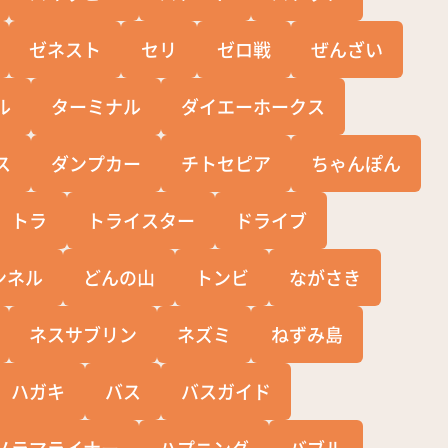
ゼネスト
セリ
ゼロ戦
ぜんざい
ル
ターミナル
ダイエーホークス
ス
ダンプカー
チトセピア
ちゃんぽん
トラ
トライスター
ドライブ
ンネル
どんの山
トンビ
ながさき
ネスサブリン
ネズミ
ねずみ島
ハガキ
バス
バスガイド
ノラマライナー
ハプニング
バブル