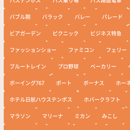
バブル期
バラック
バレー
パレード
ビアガーデン
ピクニック
ビジネス特急
ファッションショー
ファミコン
フェリー
ブルートレイン
プロ野球
ベーカリー
ボーイング767
ボート
ボーナス
ホー
ホテル日航ハウステンボス
ホバークラフト
マラソン
マリーナ
ミカン
みこし