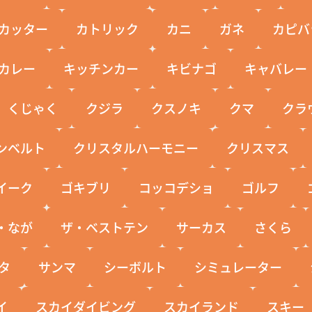
カッター
カトリック
カニ
ガネ
カピバ
カレー
キッチンカー
キビナゴ
キャバレー
くじゃく
クジラ
クスノキ
クマ
クラ
ンベルト
クリスタルハーモニー
クリスマス
イーク
ゴキブリ
コッコデショ
ゴルフ
・なが
ザ・ベストテン
サーカス
さくら
タ
サンマ
シーボルト
シミュレーター
イ
スカイダイビング
スカイランド
スキー