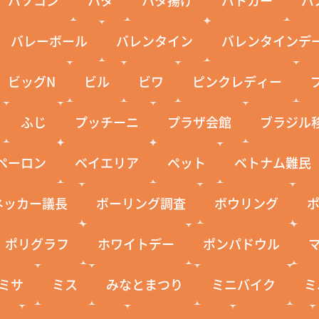
バレーボール
バレンタイン
バレンタインデ
ビッグN
ビル
ビワ
ピンクレディー
ふじ
プッチーニ
プラザ会館
ブラジル
ペーロン
ベイエリア
ペット
ベトナム難民
ネッカー議長
ボーリング調査
ボウリング
ポリグラフ
ホワイトデー
ポンパドウル
ミサ
ミス
みなとまつり
ミニバイク
ミ