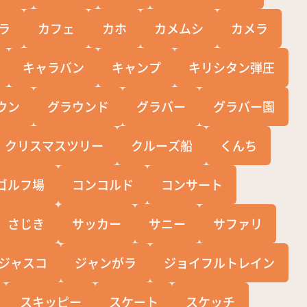
ラ
カフェ
カホ
カメムシ
カメラ
キャラバン
キャンプ
キリシタン弾圧
ウン
グラウンド
グラバー
グラバー園
クリスマスツリー
クルーズ船
くんち
ゴルフ場
コンコルド
コンサート
さじき
サッカー
サニー
サファリ
ジャスコ
ジャンがラ
ジョイフルトレイン
スキッピー
スケート
スケッチ