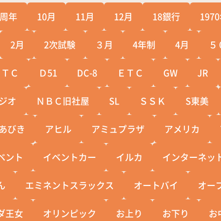
0周年
10月
11月
12月
18銀行
197
2月
2次試験
３月
4年制
4月
５
ＣＴＣ
Ｄ51
DC-8
ＥＴＣ
GW
JR
ジオ
ＮＢＣ旧社屋
SL
ＳＳＫ
S東美
あびき
アヒル
アミュプラザ
アメリカ
ベント
イベントカー
イルカ
インターネッ
ん
エミネントスラックス
オートバイ
オー
ダ王女
オリンピック
お上り
お下り
お