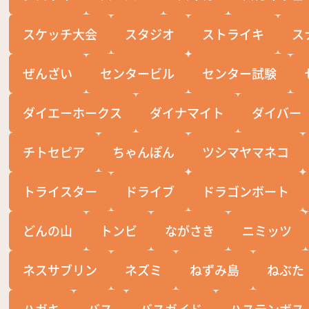
スケッチ大会
スタジオ
ストライキ
ス
ぜんざい
センタービル
センター試験
ダイエーホークス
ダイナマイト
ダイバー
チトセピア
ちゃんぽん
ツシマヤマネコ
トライスター
ドライブ
ドラゴンボート
どんの山
トンビ
ながさき
ニミッツ
ネスサブリン
ネズミ
ねずみ島
ねぶた
ハガキ
バス
バスガイド
ハステンボス