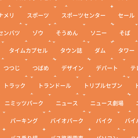
ナメリ
スポーツ
スポーツセンター
セール
センバツ
ゾウ
そうめん
ソニー
そば
タイムカプセル
タウン誌
ダム
タワー
つつじ
つばめ
デザイン
デパート
テ
トラック
トランドール
トリプルセブン
ニミッツパーク
ニュース
ニュース劇場
パーキング
バイオパーク
バイク
バイ
バス乗り場
バス路面電車
パソコン
ハ