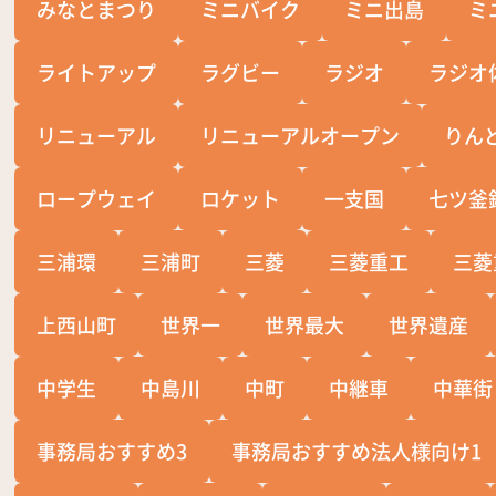
みなとまつり
ミニバイク
ミニ出島
ミ
ライトアップ
ラグビー
ラジオ
ラジオ
リニューアル
リニューアルオープン
りん
ロープウェイ
ロケット
一支国
七ツ釜
三浦環
三浦町
三菱
三菱重工
三菱
上西山町
世界一
世界最大
世界遺産
中学生
中島川
中町
中継車
中華街
事務局おすすめ3
事務局おすすめ法人様向け1