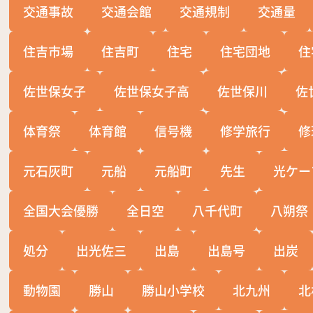
交通事故
交通会館
交通規制
交通量
住吉市場
住吉町
住宅
住宅団地
住
佐世保女子
佐世保女子高
佐世保川
佐
体育祭
体育館
信号機
修学旅行
修
元石灰町
元船
元船町
先生
光ケー
全国大会優勝
全日空
八千代町
八朔祭
処分
出光佐三
出島
出島号
出炭
動物園
勝山
勝山小学校
北九州
北