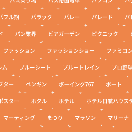
バブル期
バラック
バレー
パレード
バ
ド
パン業界
ビアガーデン
ピクニック
ファッション
ファッションショー
ファミコ
レム
ブルーシート
ブルートレイン
プロ野
プター
ペンギン
ボーイング767
ボート
ポスター
ホタル
ホテル
ホテル日航ハウス
マーティング
まつり
マラソン
マリーナ