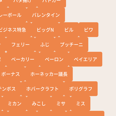
レーボール
バレンタイン
ビジネス特急
ビッグN
ビル
ビワ
ン
フェリー
ふじ
プッチーニ
球
ベーカリー
ペーロン
ベイエリア
ボーナス
ホーネッカー議長
テンボス
ホバークラフト
ポリグラフ
ミカン
みこし
ミサ
ミス