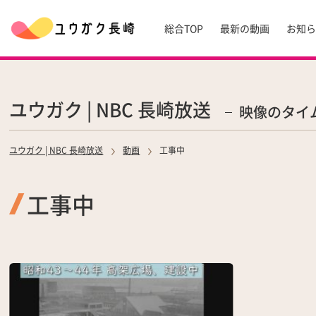
総合TOP
最新の動画
お知
ユウガク | NBC 長崎放送
映像のタイ
ユウガク | NBC 長崎放送
動画
工事中
工事中