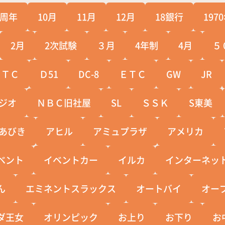
0周年
10月
11月
12月
18銀行
197
2月
2次試験
３月
4年制
4月
５
ＣＴＣ
Ｄ51
DC-8
ＥＴＣ
GW
JR
ジオ
ＮＢＣ旧社屋
SL
ＳＳＫ
S東美
あびき
アヒル
アミュプラザ
アメリカ
ベント
イベントカー
イルカ
インターネッ
ん
エミネントスラックス
オートバイ
オー
ダ王女
オリンピック
お上り
お下り
お