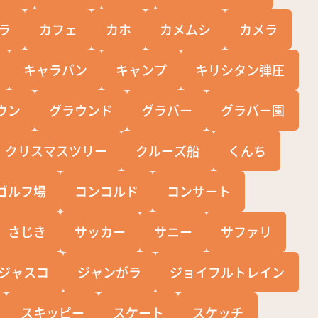
ラ
カフェ
カホ
カメムシ
カメラ
キャラバン
キャンプ
キリシタン弾圧
ウン
グラウンド
グラバー
グラバー園
クリスマスツリー
クルーズ船
くんち
ゴルフ場
コンコルド
コンサート
さじき
サッカー
サニー
サファリ
ジャスコ
ジャンがラ
ジョイフルトレイン
スキッピー
スケート
スケッチ