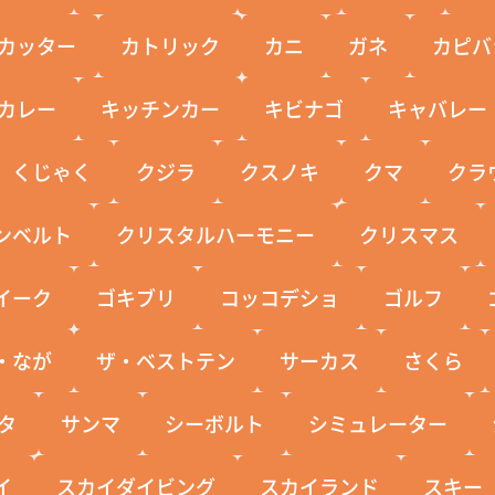
カッター
カトリック
カニ
ガネ
カピバ
カレー
キッチンカー
キビナゴ
キャバレー
くじゃく
クジラ
クスノキ
クマ
クラ
ンベルト
クリスタルハーモニー
クリスマス
イーク
ゴキブリ
コッコデショ
ゴルフ
・なが
ザ・ベストテン
サーカス
さくら
タ
サンマ
シーボルト
シミュレーター
イ
スカイダイビング
スカイランド
スキー