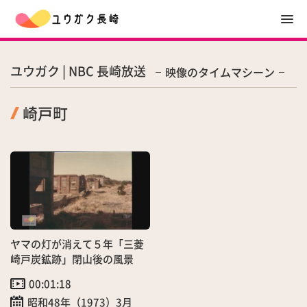
ユウガク | NBC 長崎放送
映像のタイムマシーン
崎戸町
ヤマの灯が消えて５年「三菱
崎戸炭鉱跡」閉山後の風景
00:01:18
昭和48年（1973）3月