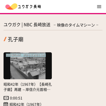
ユウガク | NBC 長崎放送
映像のタイムマシーン
孔子廟
昭和42年（1967年）【長崎孔
子廟】再建 ～岸信介元首相も
出席～」（9/28）
0:00:51
昭和42年（1967年）