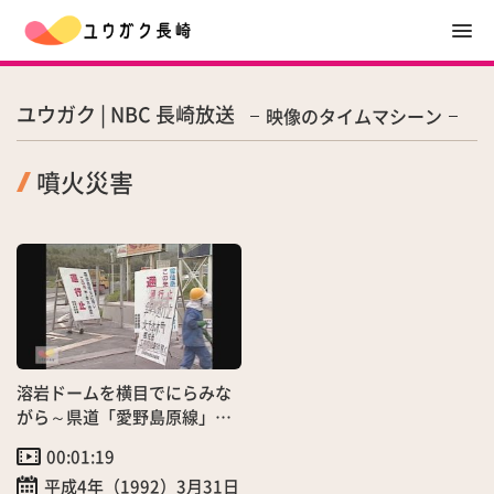
ユウガク | NBC 長崎放送
映像のタイムマシーン
噴火災害
溶岩ドームを横目でにらみな
がら～県道「愛野島原線」２
００日ぶり通行再開！
00:01:19
平成4年（1992）3月31日