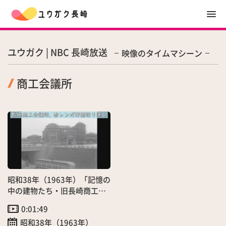
ユウガク | NBC 長崎放送
映像のタイムマシーン
商工会議所
昭和38年（1963年）「記憶の
中の建物たち・旧長崎商工会
議所解体始まる」（3/7）
0:01:49
昭和38年（1963年）