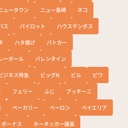
ニュータウン
ニュー長崎
ネコ
パス
パイロット
ハウステンボス
タ
ハタ揚げ
パトカー
レーボール
バレンタイン
ビジネス特急
ビッグN
ビル
ビワ
ン
フェリー
ふじ
プッチーニ
球
ベーカリー
ペーロン
ベイエリア
ボーナス
ホーネッカー議長