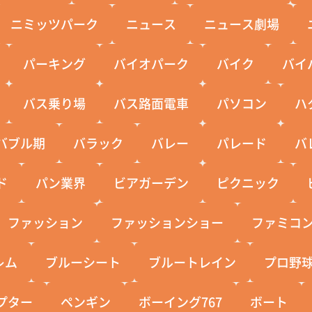
ニミッツパーク
ニュース
ニュース劇場
パーキング
バイオパーク
バイク
バイ
バス乗り場
バス路面電車
パソコン
ハ
バブル期
バラック
バレー
パレード
バ
ド
パン業界
ビアガーデン
ピクニック
ファッション
ファッションショー
ファミコ
レム
ブルーシート
ブルートレイン
プロ野
プター
ペンギン
ボーイング767
ボート