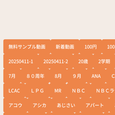
無料サンプル動画
新着動画
100円
10
20250411-1
20250411-2
20歳
2学期
7月
８０周年
8月
９月
ANA
LCAC
ＬＰＧ
MR
ＮＢＣ
ＮＢＣラ
アコウ
アシカ
あじさい
アパート