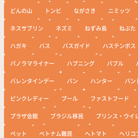
どんの山
トンビ
ながさき
ニミッツ
ネスサブリン
ネズミ
ねずみ島
ねぶた
ハガキ
バス
バスガイド
ハステンボス
パノラマライナー
ハプニング
バブル
バレンタインデー
パン
ハンター
バン
ピンクレディー
プール
ファストフード
プラザ会館
ブラジル移民
プリンス・ウイ
ペット
ベトナム難民
へトマト
ヘリコ