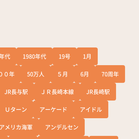
0年代
1980年代
19号
1月
００年
50万人
５月
6月
70周年
JR長与駅
ＪＲ長崎本線
JR長崎駅
Ｕターン
アーケード
アイドル
アメリカ海軍
アンデルセン