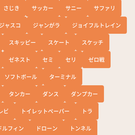
さじき
サッカー
サニー
サファリ
ジャスコ
ジャンがラ
ジョイフルトレイン
スキッピー
スケート
スケッチ
ゼネスト
セミ
セリ
ゼロ戦
ソフトボール
ターミナル
タンカー
ダンス
ダンプカー
レビ
トイレットペーパー
トラ
ドルフィン
ドローン
トンネル