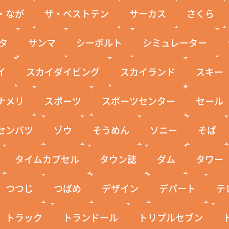
・なが
ザ・ベストテン
サーカス
さくら
タ
サンマ
シーボルト
シミュレーター
イ
スカイダイビング
スカイランド
スキー
ナメリ
スポーツ
スポーツセンター
セール
センバツ
ゾウ
そうめん
ソニー
そば
タイムカプセル
タウン誌
ダム
タワー
つつじ
つばめ
デザイン
デパート
テ
トラック
トランドール
トリプルセブン