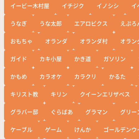
イービー木村屋
イチジク
イノシシ
イ
うなぎ
うな太郎
エアロビクス
えぷろ
おもちゃ
オランダ
オランダ村
オラン
ガイド
カキ小屋
かき道
ガソリン
かもめ
カラオケ
カラクリ
かるた
キリスト教
キリン
クイーンエリザベス
グラバー邸
ぐらばあ
グラマン
グリー
ケーブル
ゲーム
けんか
ゴールデンウ