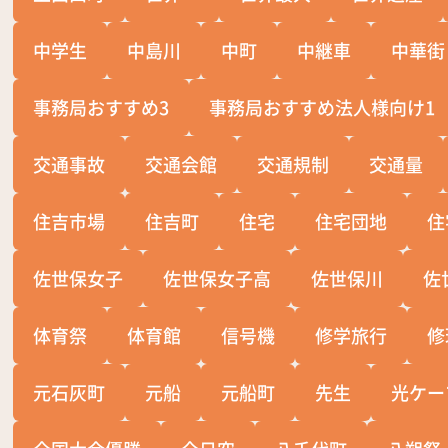
中学生
中島川
中町
中継車
中華街
事務局おすすめ3
事務局おすすめ法人様向け1
交通事故
交通会館
交通規制
交通量
住吉市場
住吉町
住宅
住宅団地
住
佐世保女子
佐世保女子高
佐世保川
佐
体育祭
体育館
信号機
修学旅行
修
元石灰町
元船
元船町
先生
光ケー