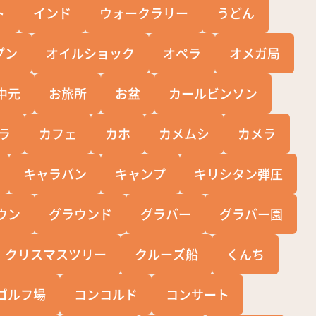
ト
インド
ウォークラリー
うどん
プン
オイルショック
オペラ
オメガ局
中元
お旅所
お盆
カールビンソン
ラ
カフェ
カホ
カメムシ
カメラ
キャラバン
キャンプ
キリシタン弾圧
ウン
グラウンド
グラバー
グラバー園
クリスマスツリー
クルーズ船
くんち
ゴルフ場
コンコルド
コンサート