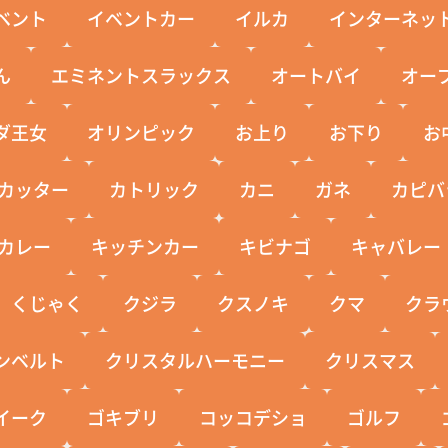
ベント
イベントカー
イルカ
インターネッ
ん
エミネントスラックス
オートバイ
オー
ダ王女
オリンピック
お上り
お下り
お
カッター
カトリック
カニ
ガネ
カピバ
カレー
キッチンカー
キビナゴ
キャバレー
くじゃく
クジラ
クスノキ
クマ
クラ
ンベルト
クリスタルハーモニー
クリスマス
イーク
ゴキブリ
コッコデショ
ゴルフ