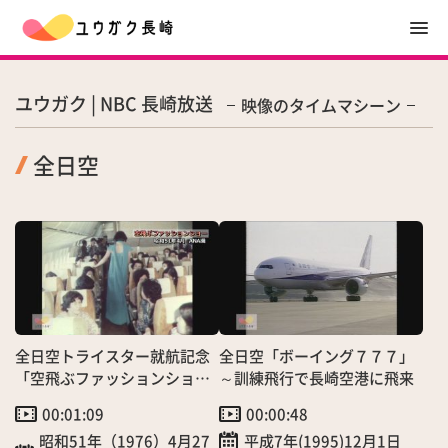
ユウガク | NBC 長崎放送
映像のタイムマシーン
全日空
全日空トライスター就航記念
全日空「ボーイング７７７」
「空飛ぶファッションショ
～訓練飛行で長崎空港に飛来
ー」開催！
00:01:09
00:00:48
昭和51年（1976）4月27
平成7年(1995)12月1日