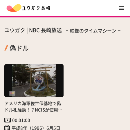
ユウガク | NBC 長崎放送
映像のタイムマシーン
偽ドル
アメリカ海軍佐世保基地で偽
ドル札騒動！？NCISが使用禁
止を警告
00:01:00
平成8年（1996）6月5日