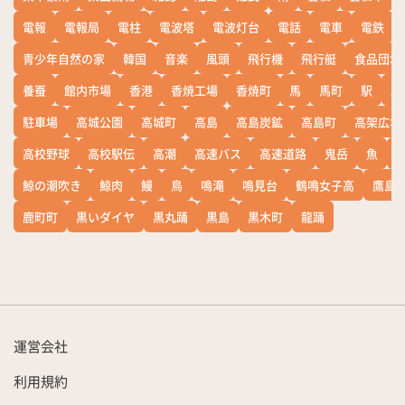
電報
電報局
電柱
電波塔
電波灯台
電話
電車
電鉄
青少年自然の家
韓国
音楽
風頭
飛行機
飛行艇
食品団地
養蚕
館内市場
香港
香焼工場
香焼町
馬
馬町
駅
駅
駐車場
高城公園
高城町
高島
高島炭鉱
高島町
高架広場
高校野球
高校駅伝
高潮
高速バス
高速道路
鬼岳
魚
鯨の潮吹き
鯨肉
鰻
鳥
鳴滝
鳴見台
鶴鳴女子高
鷹島
鹿町町
黒いダイヤ
黒丸踊
黒島
黒木町
龍踊
運営会社
利用規約