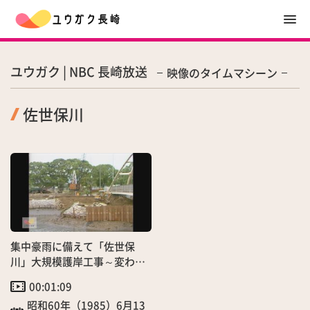
ユウガク | NBC 長崎放送
映像のタイムマシーン
佐世保川
集中豪雨に備えて「佐世保
川」大規模護岸工事～変わる
街並み
00:01:09
昭和60年（1985）6月13