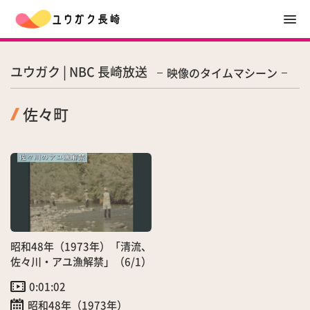
ユウガク | NBC 長崎放送
映像のタイムマシーン
佐々町
昭和48年（1973年）「清流、
佐々川・アユ漁解禁」（6/1）
0:01:02
昭和48年（1973年）