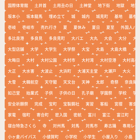
国際体育館
土井首
土用丑の日
土神堂
地下街
地獄
地獄
坂本小
坂本龍馬
埋め立て
城
城内
城見町
基地
墓参
壱岐
壱岐市
売れ行き
夏
夏休み
夏日
夏至
外国人バ
多比良港
多良見
多良見町
大バエ
大丸
大会
大分
大
大型店舗
大学
大学生
大学祭
大宝
大島
大島大橋
大
大晦日
大村
大村公園
大村市
大村湾
大村空港
大村高校
大正
大水害
大波止
大浜町
大浦天主堂
大瀬戸
大火
大雪
大韓航空
天守閣
天文台
天神
太郎
奇祭
奈良尾
如己堂
始業式
子供
子供の日
孔子廟
学園祭
学校
学
安全祈願祭
完成
宝町
宝製鋼社
実習
客船
宮摺
害虫
家電
宿町
寄合町
密入国
密航
富川
富江
富江町
寒
寝台特急さくら
寺
対州馬
対馬
対馬市
寿古踊
専用レー
小ヶ倉バイパス
小値賀町
小学校
小学生
小屋入り
小島