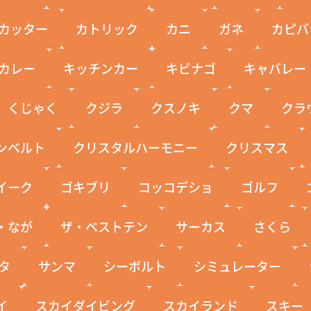
カッター
カトリック
カニ
ガネ
カピバ
カレー
キッチンカー
キビナゴ
キャバレー
くじゃく
クジラ
クスノキ
クマ
クラ
ンベルト
クリスタルハーモニー
クリスマス
イーク
ゴキブリ
コッコデショ
ゴルフ
・なが
ザ・ベストテン
サーカス
さくら
タ
サンマ
シーボルト
シミュレーター
イ
スカイダイビング
スカイランド
スキー