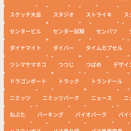
スケッチ大会
スタジオ
ストライキ
ス
センタービル
センター試験
センバツ
ダイナマイト
ダイバー
タイムカプセル
ツシマヤマネコ
つつじ
つばめ
デザイ
ドラゴンボート
トラック
トランドール
ニミッツ
ニミッツパーク
ニュース
ニ
ねぶた
パーキング
バイオパーク
バイ
ハステンボス
バス乗り場
バス路面電車