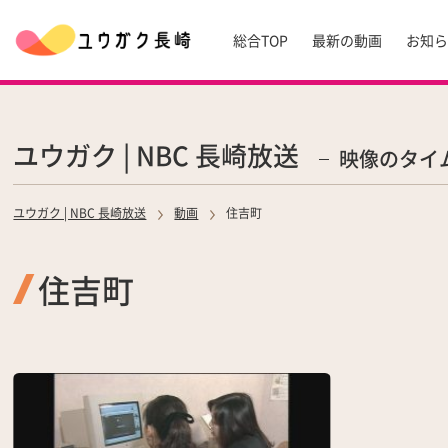
総合TOP
最新の動画
お知
ユウガク | NBC 長崎放送
映像のタイ
ユウガク | NBC 長崎放送
動画
住吉町
住吉町