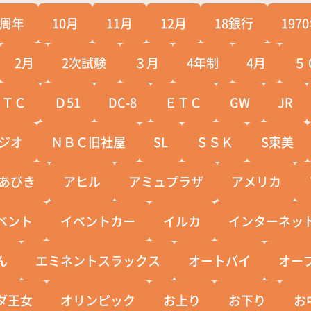
0周年
10月
11月
12月
18銀行
197
2月
2次試験
３月
4年制
4月
５
ＣＴＣ
Ｄ51
DC-8
ＥＴＣ
GW
JR
ジオ
ＮＢＣ旧社屋
SL
ＳＳＫ
S東美
あびき
アヒル
アミュプラザ
アメリカ
ベント
イベントカー
イルカ
インターネッ
ん
エミネントスラックス
オートバイ
オー
ダ王女
オリンピック
お上り
お下り
お