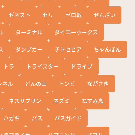
ゼネスト
セリ
ゼロ戦
ぜんざい
ル
ターミナル
ダイエーホークス
ス
ダンプカー
チトセピア
ちゃんぽん
トラ
トライスター
ドライブ
ンネル
どんの山
トンビ
ながさき
ネスサブリン
ネズミ
ねずみ島
ハガキ
バス
バスガイド
ノラマライナー
ハプニング
バブル