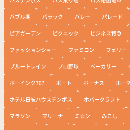
バブル期
バラック
バレー
パレード
ビアガーデン
ピクニック
ビジネス特急
ファッションショー
ファミコン
フェリー
ブルートレイン
プロ野球
ベーカリー
ボーイング767
ボート
ボーナス
ホー
ホテル日航ハウステンボス
ホバークラフト
マラソン
マリーナ
ミカン
みこし