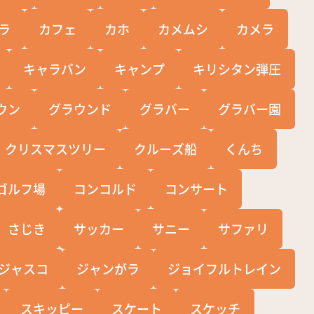
ラ
カフェ
カホ
カメムシ
カメラ
キャラバン
キャンプ
キリシタン弾圧
ウン
グラウンド
グラバー
グラバー園
クリスマスツリー
クルーズ船
くんち
ゴルフ場
コンコルド
コンサート
さじき
サッカー
サニー
サファリ
ジャスコ
ジャンがラ
ジョイフルトレイン
スキッピー
スケート
スケッチ