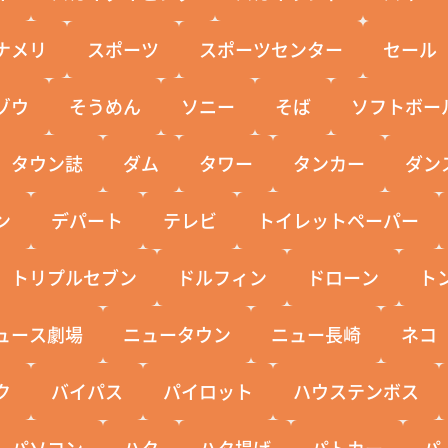
ナメリ
スポーツ
スポーツセンター
セール
ゾウ
そうめん
ソニー
そば
ソフトボー
タウン誌
ダム
タワー
タンカー
ダン
ン
デパート
テレビ
トイレットペーパー
トリプルセブン
ドルフィン
ドローン
ト
ュース劇場
ニュータウン
ニュー長崎
ネコ
ク
バイパス
パイロット
ハウステンボス
パソコン
ハタ
ハタ揚げ
パトカー
パ