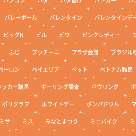
バレーボール
バレンタイン
バレンタインデ
ビッグN
ビル
ビワ
ピンクレディー
ふじ
プッチーニ
プラザ会館
ブラジル
ペーロン
ベイエリア
ペット
ベトナム難民
ネッカー議長
ボーリング調査
ボウリング
ポリグラフ
ホワイトデー
ポンパドウル
ミサ
ミス
みなとまつり
ミニバイク
ミ