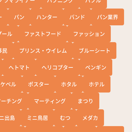
ー
パン
ハンター
バンド
パン業界
プール
ファストフード
ファッション
移民
プリンス・ウイレム
ブルーシート
へトマト
ヘリコプター
ペンギン
ポケベル
ポスター
ホタル
ホテル
マーチング
マーティング
まつり
ニ出島
ミニ鳥居
むつ
メダカ