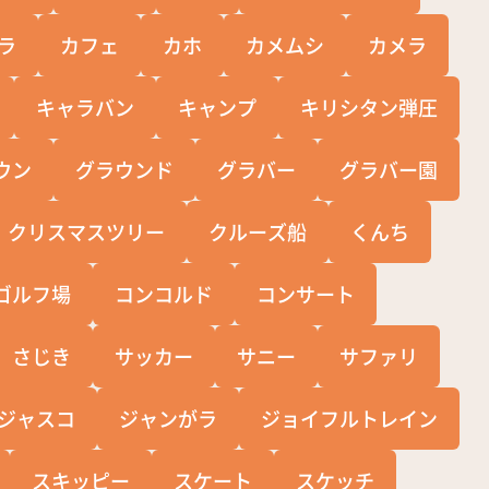
ラ
カフェ
カホ
カメムシ
カメラ
キャラバン
キャンプ
キリシタン弾圧
ウン
グラウンド
グラバー
グラバー園
クリスマスツリー
クルーズ船
くんち
ゴルフ場
コンコルド
コンサート
さじき
サッカー
サニー
サファリ
ジャスコ
ジャンがラ
ジョイフルトレイン
スキッピー
スケート
スケッチ