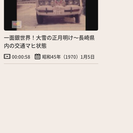
一面銀世界！大雪の正月明け〜長崎県
内の交通マヒ状態
00:00:58
昭和45年（1970）1月5日