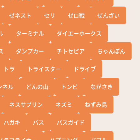
ゼネスト
セリ
ゼロ戦
ぜんざい
ル
ターミナル
ダイエーホークス
ス
ダンプカー
チトセピア
ちゃんぽん
トラ
トライスター
ドライブ
ンネル
どんの山
トンビ
ながさき
ネスサブリン
ネズミ
ねずみ島
ハガキ
バス
バスガイド
ノラマライナー
ハプニング
バブル