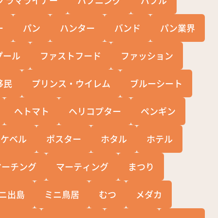
ー
パン
ハンター
バンド
パン業界
プール
ファストフード
ファッション
移民
プリンス・ウイレム
ブルーシート
へトマト
ヘリコプター
ペンギン
ポケベル
ポスター
ホタル
ホテル
マーチング
マーティング
まつり
ニ出島
ミニ鳥居
むつ
メダカ