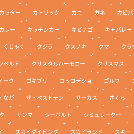
カッター
カトリック
カニ
ガネ
カピバ
カレー
キッチンカー
キビナゴ
キャバレー
くじゃく
クジラ
クスノキ
クマ
クラ
ンベルト
クリスタルハーモニー
クリスマス
イーク
ゴキブリ
コッコデショ
ゴルフ
・なが
ザ・ベストテン
サーカス
さくら
タ
サンマ
シーボルト
シミュレーター
イ
スカイダイビング
スカイランド
スキー