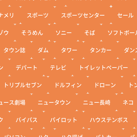
ナメリ
スポーツ
スポーツセンター
セール
ゾウ
そうめん
ソニー
そば
ソフトボー
タウン誌
ダム
タワー
タンカー
ダン
ン
デパート
テレビ
トイレットペーパー
トリプルセブン
ドルフィン
ドローン
ト
ュース劇場
ニュータウン
ニュー長崎
ネコ
ク
バイパス
パイロット
ハウステンボス
パソコン
ハタ
ハタ揚げ
パトカー
パ