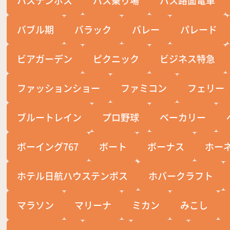
バブル期
バラック
バレー
パレード
ビアガーデン
ピクニック
ビジネス特急
ファッションショー
ファミコン
フェリー
ブルートレイン
プロ野球
ベーカリー
ボーイング767
ボート
ボーナス
ホー
ホテル日航ハウステンボス
ホバークラフト
マラソン
マリーナ
ミカン
みこし