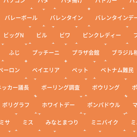
バレーボール
バレンタイン
バレンタインデ
ビッグN
ビル
ビワ
ピンクレディー
ふじ
プッチーニ
プラザ会館
ブラジル
ペーロン
ベイエリア
ペット
ベトナム難民
ネッカー議長
ボーリング調査
ボウリング
ポリグラフ
ホワイトデー
ポンパドウル
ミサ
ミス
みなとまつり
ミニバイク
ミ