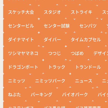
スケッチ大会
スタジオ
ストライキ
ス
センタービル
センター試験
センバツ
ダイナマイト
ダイバー
タイムカプセル
ツシマヤマネコ
つつじ
つばめ
デザイ
ドラゴンボート
トラック
トランドール
ニミッツ
ニミッツパーク
ニュース
ニ
ねぶた
パーキング
バイオパーク
バイ
ハステンボス
バス乗り場
バス路面電車