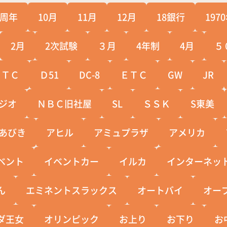
0周年
10月
11月
12月
18銀行
197
2月
2次試験
３月
4年制
4月
５
ＣＴＣ
Ｄ51
DC-8
ＥＴＣ
GW
JR
ジオ
ＮＢＣ旧社屋
SL
ＳＳＫ
S東美
あびき
アヒル
アミュプラザ
アメリカ
ベント
イベントカー
イルカ
インターネッ
ん
エミネントスラックス
オートバイ
オー
ダ王女
オリンピック
お上り
お下り
お