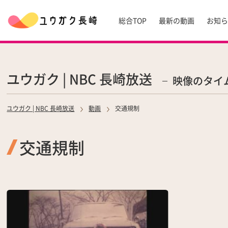
総合TOP
最新の動画
お知
ユウガク | NBC 長崎放送
映像のタイ
ユウガク | NBC 長崎放送
動画
交通規制
交通規制