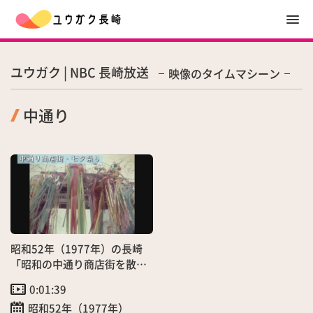
ユウガク | NBC 長崎放送
映像のタイムマシーン
中通り
昭和52年（1977年）の長崎
「昭和の中通り商店街を散
策・七夕まつり」（6/27）
0:01:39
昭和52年（1977年）