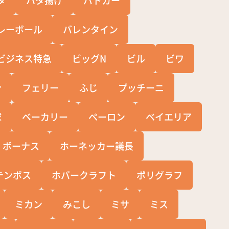
レーボール
バレンタイン
ビジネス特急
ビッグN
ビル
ビワ
ン
フェリー
ふじ
プッチーニ
球
ベーカリー
ペーロン
ベイエリア
ボーナス
ホーネッカー議長
テンボス
ホバークラフト
ポリグラフ
ミカン
みこし
ミサ
ミス