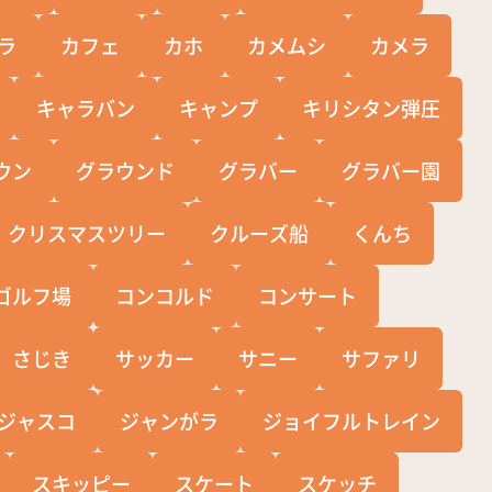
ラ
カフェ
カホ
カメムシ
カメラ
キャラバン
キャンプ
キリシタン弾圧
ウン
グラウンド
グラバー
グラバー園
クリスマスツリー
クルーズ船
くんち
ゴルフ場
コンコルド
コンサート
さじき
サッカー
サニー
サファリ
ジャスコ
ジャンがラ
ジョイフルトレイン
スキッピー
スケート
スケッチ