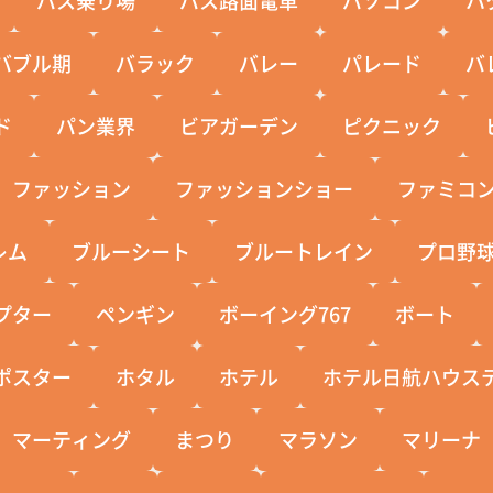
バブル期
バラック
バレー
パレード
バ
ド
パン業界
ビアガーデン
ピクニック
ファッション
ファッションショー
ファミコ
レム
ブルーシート
ブルートレイン
プロ野
プター
ペンギン
ボーイング767
ボート
ポスター
ホタル
ホテル
ホテル日航ハウス
マーティング
まつり
マラソン
マリーナ