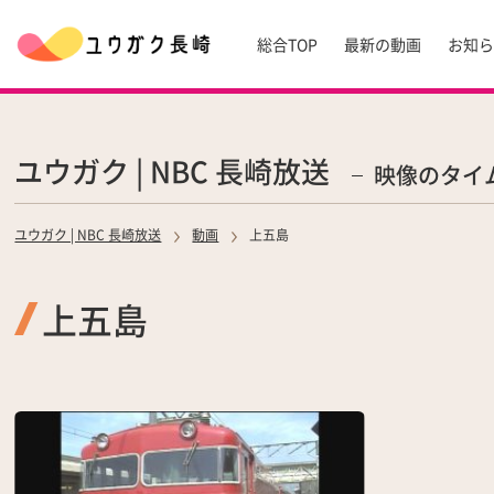
総合TOP
最新の動画
お知
ユウガク | NBC 長崎放送
映像のタイ
ユウガク | NBC 長崎放送
動画
上五島
上五島