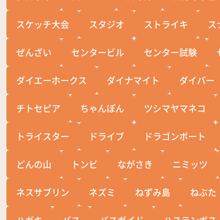
スケッチ大会
スタジオ
ストライキ
ス
ぜんざい
センタービル
センター試験
ダイエーホークス
ダイナマイト
ダイバー
チトセピア
ちゃんぽん
ツシマヤマネコ
トライスター
ドライブ
ドラゴンボート
どんの山
トンビ
ながさき
ニミッツ
ネスサブリン
ネズミ
ねずみ島
ねぶた
ハガキ
バス
バスガイド
ハステンボス