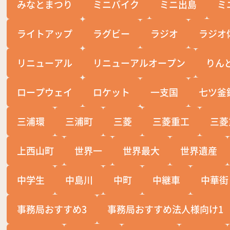
みなとまつり
ミニバイク
ミニ出島
ミ
ライトアップ
ラグビー
ラジオ
ラジオ
リニューアル
リニューアルオープン
りん
ロープウェイ
ロケット
一支国
七ツ釜
三浦環
三浦町
三菱
三菱重工
三菱
上西山町
世界一
世界最大
世界遺産
中学生
中島川
中町
中継車
中華街
事務局おすすめ3
事務局おすすめ法人様向け1