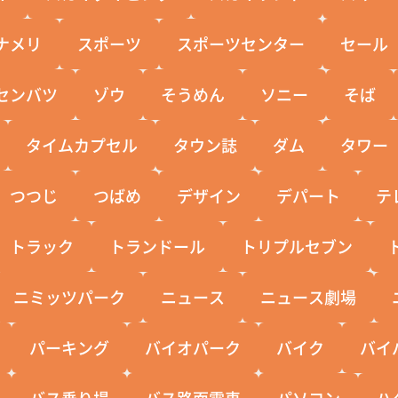
ナメリ
スポーツ
スポーツセンター
セール
センバツ
ゾウ
そうめん
ソニー
そば
タイムカプセル
タウン誌
ダム
タワー
つつじ
つばめ
デザイン
デパート
テ
トラック
トランドール
トリプルセブン
ニミッツパーク
ニュース
ニュース劇場
パーキング
バイオパーク
バイク
バイ
バス乗り場
バス路面電車
パソコン
ハ