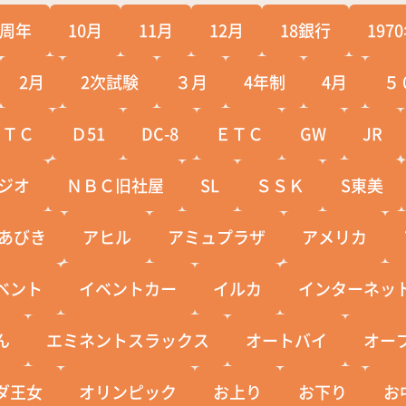
0周年
10月
11月
12月
18銀行
197
2月
2次試験
３月
4年制
4月
５
ＣＴＣ
Ｄ51
DC-8
ＥＴＣ
GW
JR
ジオ
ＮＢＣ旧社屋
SL
ＳＳＫ
S東美
あびき
アヒル
アミュプラザ
アメリカ
ベント
イベントカー
イルカ
インターネッ
ん
エミネントスラックス
オートバイ
オー
ダ王女
オリンピック
お上り
お下り
お