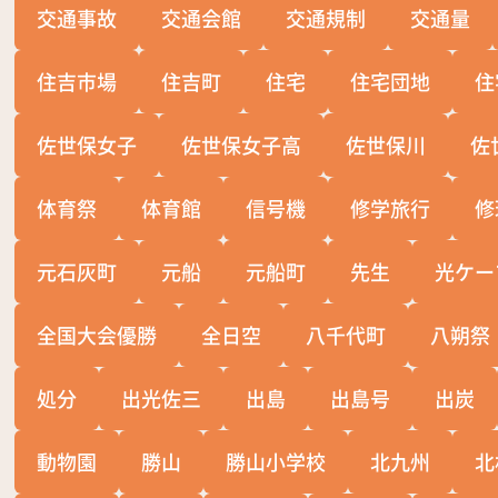
交通事故
交通会館
交通規制
交通量
住吉市場
住吉町
住宅
住宅団地
住
佐世保女子
佐世保女子高
佐世保川
佐
体育祭
体育館
信号機
修学旅行
修
元石灰町
元船
元船町
先生
光ケー
全国大会優勝
全日空
八千代町
八朔祭
処分
出光佐三
出島
出島号
出炭
動物園
勝山
勝山小学校
北九州
北