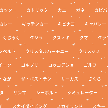
カッター
カトリック
カニ
ガネ
カピバ
カレー
キッチンカー
キビナゴ
キャバレー
くじゃく
クジラ
クスノキ
クマ
クラ
ンベルト
クリスタルハーモニー
クリスマス
イーク
ゴキブリ
コッコデショ
ゴルフ
・なが
ザ・ベストテン
サーカス
さくら
タ
サンマ
シーボルト
シミュレーター
イ
スカイダイビング
スカイランド
スキー