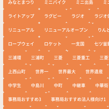
みなとまつり
ミニバイク
ミニ出島
ミ
ライトアップ
ラグビー
ラジオ
ラジオ
リニューアル
リニューアルオープン
りん
ロープウェイ
ロケット
一支国
七ツ釜
三浦環
三浦町
三菱
三菱重工
三菱
上西山町
世界一
世界最大
世界遺産
中学生
中島川
中町
中継車
中華街
事務局おすすめ3
事務局おすすめ法人様向け1