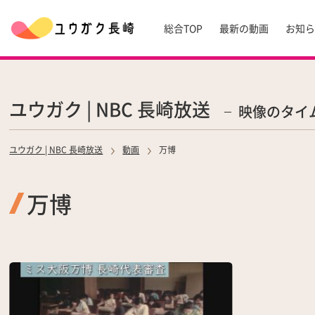
総合TOP
最新の動画
お知
ユウガク | NBC 長崎放送
映像のタイ
ユウガク | NBC 長崎放送
動画
万博
万博