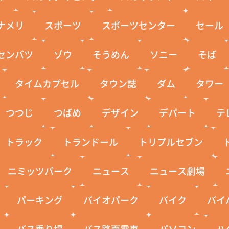
ナメリ
スポーツ
スポーツセンター
セール
センバツ
ゾウ
そうめん
ソニー
そば
タイムカプセル
タウン誌
ダム
タワー
つつじ
つばめ
デザイン
デパート
テ
トラック
トランドール
トリプルセブン
ニミッツパーク
ニュース
ニュース劇場
パーキング
バイオパーク
バイク
バイ
バス乗り場
バス路面電車
パソコン
ハ