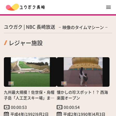
ユウガク | NBC 長崎放送
映像のタイムマシーン
レジャー施設
九州最大規模！佐世保・烏帽
懐かしの珍スポット！？ 西海
子岳「人工芝スキー場」まも
楽園オープン
なく完成！
00:00:53
00:00:54
平成4年(1992)9月2日
平成2年(1990年)4月3日