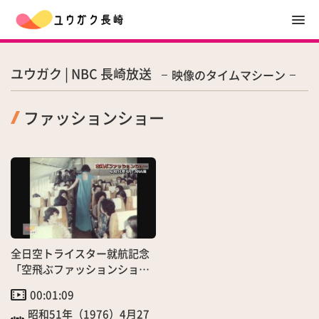
ユウガク | NBC 長崎放送
映像のタイムマシーン
ファッションショー
全日空トライスター就航記念
「空飛ぶファッションショ
ー」開催！
00:01:09
昭和51年（1976）4月27