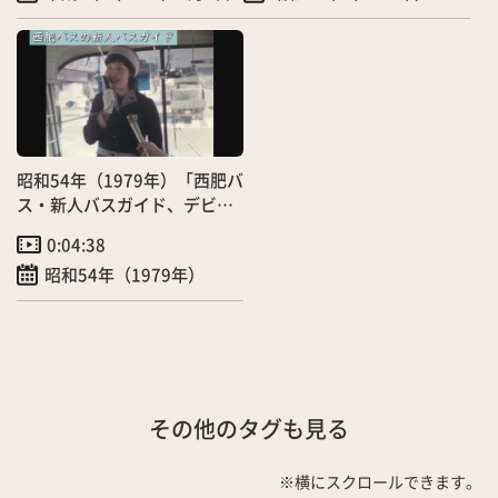
昭和54年（1979年）「西肥バ
ス・新人バスガイド、デビュ
ー前の研修」（3/30）
0:04:38
昭和54年（1979年）
その他のタグも見る
※横にスクロールできます。