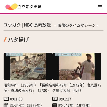
ユウガク | NBC 長崎放送
映像のタイムマシーン
ハタ揚げ
昭和44年（1969年）「長崎名
昭和47年（1972年）唐八景ハ
産・真珠の玉入れ」（5/30）
タ揚げ大会（4月）
0:01:00
0:01:17
昭和44年（1969年）
昭和47年（1972年）