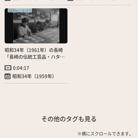
昭和34年（1961年）の長崎
「長崎の伝統工芸品・ハタ作
り」（2/6）
0:04:17
昭和34年（1959年）
その他のタグも見る
※横にスクロールできます。