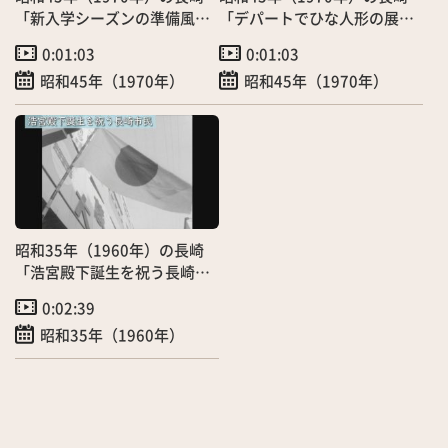
「新入学シーズンの準備風
「デパートでひな人形の展示
景」（1/22）
会始まる」（1/25）
0:01:03
0:01:03
昭和45年（1970年）
昭和45年（1970年）
昭和35年（1960年）の長崎
「浩宮殿下誕生を祝う長崎市
民」（2/23）
0:02:39
昭和35年（1960年）