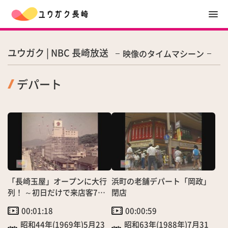
ユウガク | NBC 長崎放送
映像のタイムマシーン
デパート
「長崎玉屋」オープンに大行
浜町の老舗デパート「岡政」
列！ ～初日だけで来店客7万
閉店
5000人～
00:01:18
00:00:59
昭和44年(1969年)5月23
昭和63年(1988年)7月31