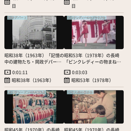
日
日
昭和38年（1963年）「記憶の
昭和53年（1978年）の長崎
中の建物たち・岡政デパー
「ピンクレディーの物まね大
ト」（2/20）
会」（5/3）
0:01:11
0:03:03
昭和38年（1963年）
昭和53年（1978年）
昭和45年（1970年）の長崎
昭和45年（1970年）の長崎