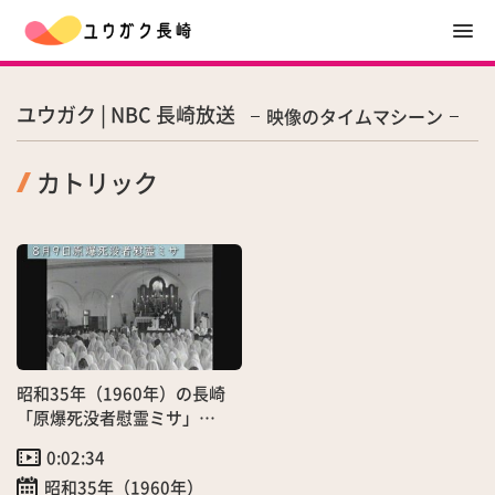
ユウガク | NBC 長崎放送
映像のタイムマシーン
カトリック
昭和35年（1960年）の長崎
「原爆死没者慰霊ミサ」
（8/9）
0:02:34
昭和35年（1960年）