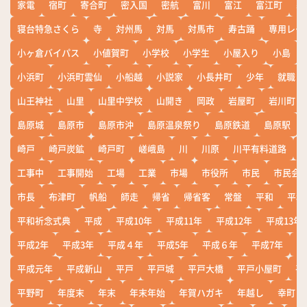
家電
宿町
寄合町
密入国
密航
富川
富江
富江町
寒
寝台特急さくら
寺
対州馬
対馬
対馬市
寿古踊
専用レー
小ヶ倉バイパス
小値賀町
小学校
小学生
小屋入り
小島
小浜町
小浜町雲仙
小船越
小説家
小長井町
少年
就職
山王神社
山里
山里中学校
山開き
岡政
岩屋町
岩川町
島原城
島原市
島原市沖
島原温泉祭り
島原鉄道
島原駅
崎戸
崎戸炭鉱
崎戸町
嵯峨島
川
川原
川平有料道路
工事中
工事開始
工場
工業
市場
市役所
市民
市民会
市長
布津町
帆船
師走
帰省
帰省客
常盤
平和
平和
平和祈念式典
平成
平成10年
平成11年
平成12年
平成13年
平成2年
平成3年
平成４年
平成5年
平成６年
平成7年
平
平成元年
平成新山
平戸
平戸城
平戸大橋
平戸小屋町
平
平野町
年度末
年末
年末年始
年賀ハガキ
年越し
幸町