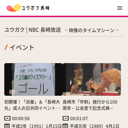
ユウガク | NBC 長崎放送
映像のタイムマシーン
イベント
初開催！「浜屋」＆「長崎大
長崎市「市制」施行から100
丸」成人の日共同イベント～
周年～公会堂で記念式典～
クイズラリーに着こなし講座
00:00:58
00:01:07
平成3年（1991）1月15日
平成元年（1989）4月1日