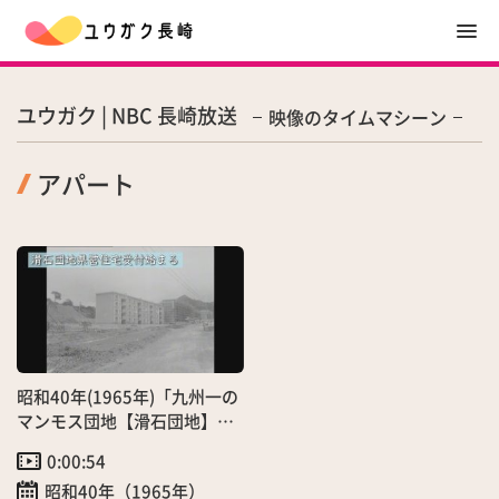
ユウガク | NBC 長崎放送
映像のタイムマシーン
アパート
昭和40年(1965年)「九州一の
マンモス団地【滑石団地】分
譲受付開始」（7月）
0:00:54
昭和40年（1965年）