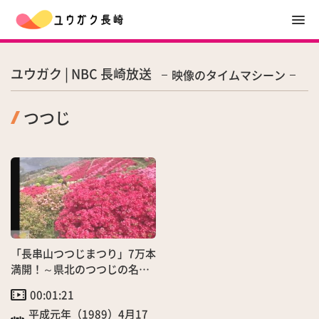
ユウガク | NBC 長崎放送
映像のタイムマシーン
つつじ
「長串山つつじまつり」7万本
満開！～県北のつつじの名
所〜
00:01:21
平成元年（1989）4月17