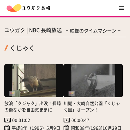
ユウガク | NBC 長崎放送
映像のタイムマシーン
くじゃく
放浪「クジャク」出没！長崎
川棚・大崎自然公園「くじゃ
の街なかを自由気ままに
く園」オープン！
00:01:02
00:00:47
平成8年（1996）5月9日
昭和38年(1963)10月29日