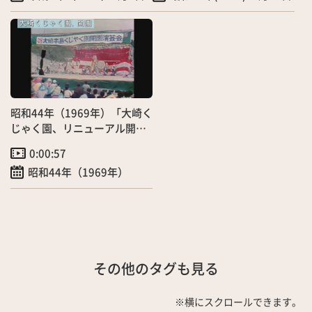
昭和44年（1969年）「大崎く
じゃく園、リニューアル開
園」（5/5）
0:00:57
昭和44年（1969年）
その他のタグも見る
※横にスクロールできます。