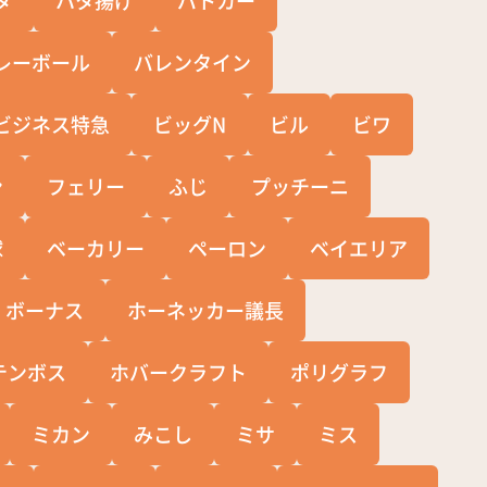
レーボール
バレンタイン
ビジネス特急
ビッグN
ビル
ビワ
ン
フェリー
ふじ
プッチーニ
球
ベーカリー
ペーロン
ベイエリア
ボーナス
ホーネッカー議長
テンボス
ホバークラフト
ポリグラフ
ミカン
みこし
ミサ
ミス