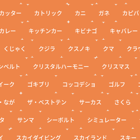
カッター
カトリック
カニ
ガネ
カピバ
カレー
キッチンカー
キビナゴ
キャバレー
くじゃく
クジラ
クスノキ
クマ
クラ
ンベルト
クリスタルハーモニー
クリスマス
イーク
ゴキブリ
コッコデショ
ゴルフ
・なが
ザ・ベストテン
サーカス
さくら
タ
サンマ
シーボルト
シミュレーター
イ
スカイダイビング
スカイランド
スキー