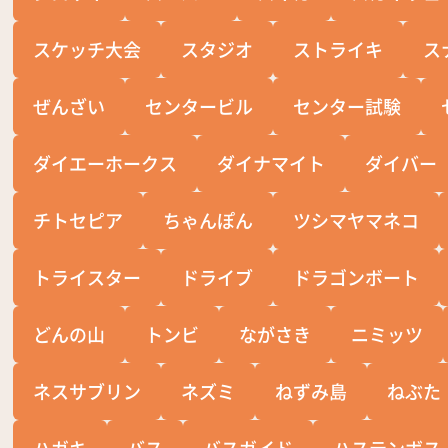
スケッチ大会
スタジオ
ストライキ
ス
ぜんざい
センタービル
センター試験
ダイエーホークス
ダイナマイト
ダイバー
チトセピア
ちゃんぽん
ツシマヤマネコ
トライスター
ドライブ
ドラゴンボート
どんの山
トンビ
ながさき
ニミッツ
ネスサブリン
ネズミ
ねずみ島
ねぶた
ハガキ
バス
バスガイド
ハステンボス