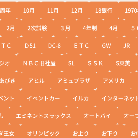
0周年
10月
11月
12月
18銀行
197
2月
2次試験
３月
4年制
4月
５
ＣＴＣ
Ｄ51
DC-8
ＥＴＣ
GW
JR
ジオ
ＮＢＣ旧社屋
SL
ＳＳＫ
S東美
あびき
アヒル
アミュプラザ
アメリカ
ベント
イベントカー
イルカ
インターネッ
ん
エミネントスラックス
オートバイ
オー
ダ王女
オリンピック
お上り
お下り
お