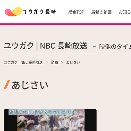
総合TOP
最新の動画
お知
ユウガク | NBC 長崎放送
映像のタイ
ユウガク | NBC 長崎放送
動画
あじさい
あじさい