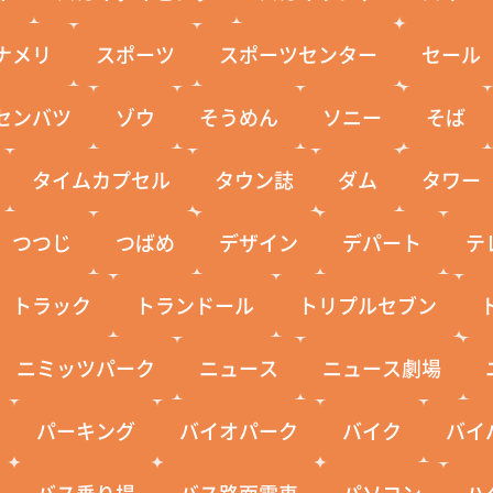
ナメリ
スポーツ
スポーツセンター
セール
センバツ
ゾウ
そうめん
ソニー
そば
タイムカプセル
タウン誌
ダム
タワー
つつじ
つばめ
デザイン
デパート
テ
トラック
トランドール
トリプルセブン
ニミッツパーク
ニュース
ニュース劇場
パーキング
バイオパーク
バイク
バイ
バス乗り場
バス路面電車
パソコン
ハ