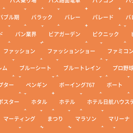
バブル期
バラック
バレー
パレード
バ
ド
パン業界
ビアガーデン
ピクニック
ファッション
ファッションショー
ファミコ
レム
ブルーシート
ブルートレイン
プロ野
プター
ペンギン
ボーイング767
ボート
ポスター
ホタル
ホテル
ホテル日航ハウス
マーティング
まつり
マラソン
マリーナ