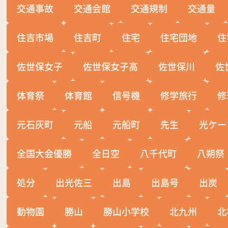
交通事故
交通会館
交通規制
交通量
住吉市場
住吉町
住宅
住宅団地
住
佐世保女子
佐世保女子高
佐世保川
佐
体育祭
体育館
信号機
修学旅行
修
元石灰町
元船
元船町
先生
光ケー
全国大会優勝
全日空
八千代町
八朔祭
処分
出光佐三
出島
出島号
出炭
動物園
勝山
勝山小学校
北九州
北