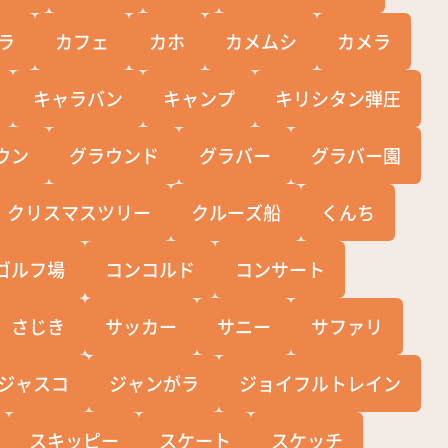
ラ
カフェ
カホ
カメムシ
カメラ
キャラバン
キャンプ
キリシタン弾圧
ウン
グラウンド
グラバー
グラバー園
クリスマスツリー
クルーズ船
くんち
ゴルフ場
コンコルド
コンサート
さじき
サッカー
サニー
サファリ
ジャスコ
ジャンがラ
ジョイフルトレイン
スキッピー
スケート
スケッチ