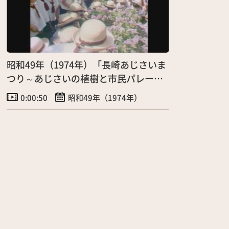
昭和49年（1974年）「長崎あじさいま
つり～あじさいの植樹と市民パレード
～」（7月）
0:00:50
昭和49年（1974年）