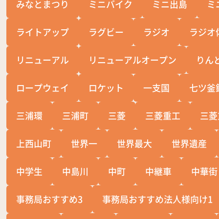
みなとまつり
ミニバイク
ミニ出島
ミ
ライトアップ
ラグビー
ラジオ
ラジオ
リニューアル
リニューアルオープン
りん
ロープウェイ
ロケット
一支国
七ツ釜
三浦環
三浦町
三菱
三菱重工
三菱
上西山町
世界一
世界最大
世界遺産
中学生
中島川
中町
中継車
中華街
事務局おすすめ3
事務局おすすめ法人様向け1