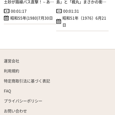
土砂が路線バス直撃！～あわ
島」と「楓丸」まさかの衝突
や大惨事
事故
00:01:17
00:01:31
昭和55年(1980)7月30日
昭和51年（1976）6月21
日
運営会社
利用規約
特定商取引法に基づく表記
FAQ
プライバシーポリシー
お問い合わせ