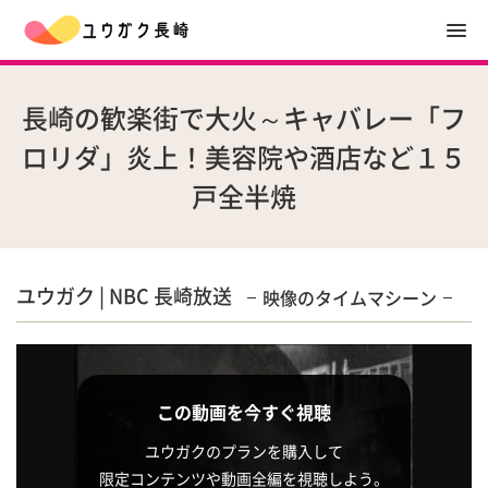
長崎の歓楽街で大火～キャバレー「フ
ロリダ」炎上！美容院や酒店など１５
戸全半焼
ユウガク | NBC 長崎放送
映像のタイムマシーン
この動画を今すぐ視聴
ユウガクのプランを購入して
限定コンテンツや動画全編を視聴しよう。