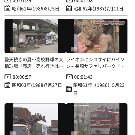
00:01:29
00:01:08
昭和61年(1986)8月5日
昭和62年(1987)7月11日
曇天続きの夏…高校野球の大
ライオンにシロサイにバイソ
橋球場「売店」売れ行きは例
ン～長崎サファリパーク「ベ
年の半分以下
ビーラッシュ」
00:00:57
00:01:43
昭和63年(1988)7月27日
昭和61年（1986）5月23
日