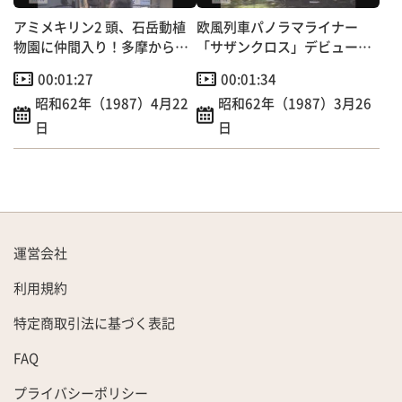
アミメキリン2 頭、石岳動植
欧風列車パノラマライナー
物園に仲間入り！多摩から佐
「サザンクロス」デビュー！
世保まで1300キロの旅
定員153人の団体専用
00:01:27
00:01:34
昭和62年（1987）4月22
昭和62年（1987）3月26
日
日
運営会社
利用規約
特定商取引法に基づく表記
FAQ
プライバシーポリシー