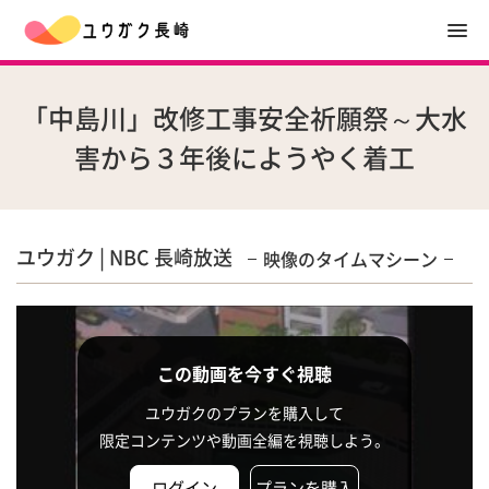
「中島川」改修工事安全祈願祭～大水
害から３年後にようやく着工
ユウガク | NBC 長崎放送
映像のタイムマシーン
この動画を今すぐ視聴
ユウガクのプランを購入して
限定コンテンツや動画全編を視聴しよう。
ログイン
プランを購入