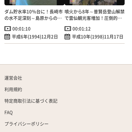
ダム貯水率10％台に！長崎市
噴火から8年～普賢岳登山解禁
の水不足深刻～島原からの支
で雲仙観光客増加！圧倒的迫
援水送水テスト
力の平成新山
00:01:10
00:01:12
平成6年(1994)12月2日
平成10年(1998)11月17日
運営会社
利用規約
特定商取引法に基づく表記
FAQ
プライバシーポリシー