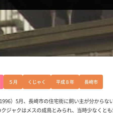
５月
くじゃく
平成８年
長崎市
（1996）5月、長崎市の住宅街に飼い主が分から
のクジャクはメスの成鳥とみられ、当時少なくとも