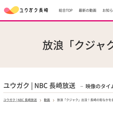
総合TOP
最新の動画
お知
放浪「クジャ
ユウガク | NBC 長崎放送
映像のタイ
ユウガク | NBC 長崎放送
動画
放浪「クジャク」出没！長崎の街なかを