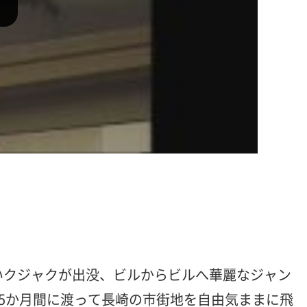
ないクジャクが出没、ビルからビルへ華麗なジャン
5か月間に渡って長崎の市街地を自由気ままに飛