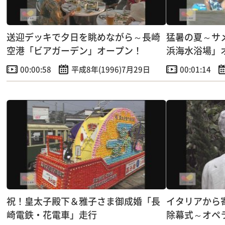
送迎デッキで夕日を眺めながら～長崎
猛暑の夏～サ
空港「ビアガーデン」オープン！
浜海水浴場」
00:00:58
平成8年(1996)7月29日
00:01:14
祝！皇太子殿下＆雅子さま御成婚「長
イタリアから
崎電鉄・花電車」走行
除幕式～オペ