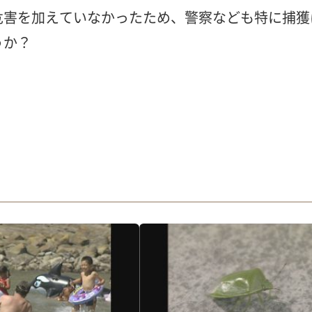
危害を加えていなかったため、警察なども特に捕獲
うか？