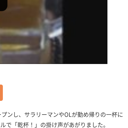
ープンし、サラリーマンやOLが勤め帰りの一杯に
ブルで「乾杯！」の掛け声があがりました。