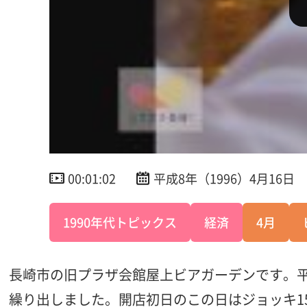
00:01:02
平成8年（1996）4月16日
1990年代トピックス
経済
4月
長崎市の旧プラザ会館屋上ビアガーデンです。平成
繰り出しました。開店初日のこの日はジョッキ1