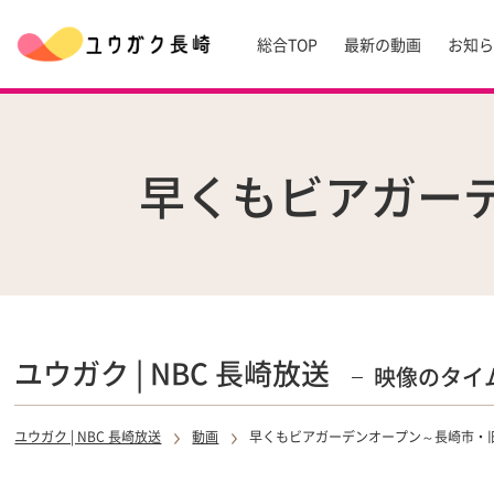
総合TOP
最新の動画
お知
早くもビアガー
ユウガク | NBC 長崎放送
映像のタイ
ユウガク | NBC 長崎放送
動画
早くもビアガーデンオープン～長崎市・