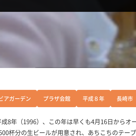
ビアガーデン
プラザ会館
平成８年
長崎市
8年（1996）、この年は早くも4月16日からオ
500杯分の生ビールが用意され、あちこちのテー