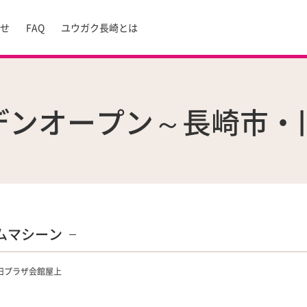
らせ
FAQ
ユウガク長崎とは
デンオープン～長崎市・
ムマシーン
旧プラザ会館屋上