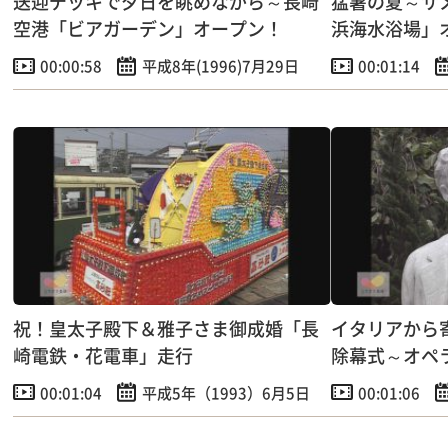
送迎デッキで夕日を眺めながら～長崎
猛暑の夏～サ
空港「ビアガーデン」オープン！
浜海水浴場」
00:00:58
平成8年(1996)7月29日
00:01:14
祝！皇太子殿下＆雅子さま御成婚「長
イタリアから
崎電鉄・花電車」走行
除幕式～オペ
00:01:04
平成5年（1993）6月5日
00:01:06