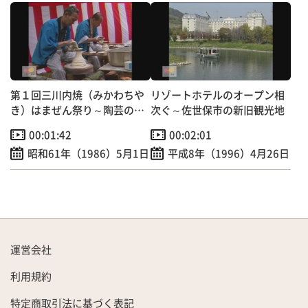
第１回三川内焼（みかわちや
リゾートホテルのオープン相
き）はまぜん祭り～陶芸の里
次ぐ～佐世保市の新旧観光地
を広くＰＲ！
00:01:42
00:02:01
昭和61年（1986）5月1日
平成8年（1996）4月26日
運営会社
利用規約
特定商取引法に基づく表記