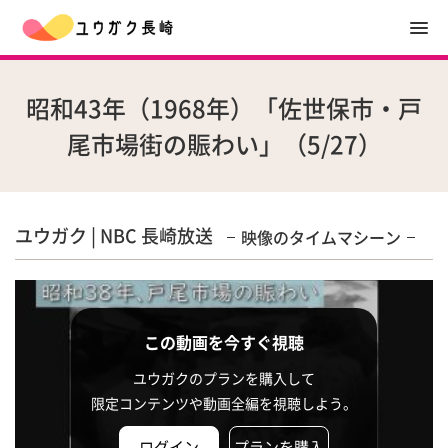
昭和43年（1968年）「佐世保市・戸
尾市場街の賑わい」（5/27）
ユウガク | NBC 長崎放送
映像のタイムマシーン
この動画を今すぐ視聴
ユウガクのプランを購入して
限定コンテンツや動画全編を視聴しよう。
ログイン
プランを購入