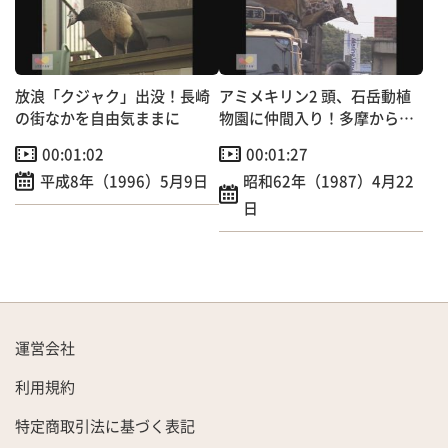
放浪「クジャク」出没！長崎
アミメキリン2 頭、石岳動植
の街なかを自由気ままに
物園に仲間入り！多摩から佐
世保まで1300キロの旅
00:01:02
00:01:27
平成8年（1996）5月9日
昭和62年（1987）4月22
日
運営会社
利用規約
特定商取引法に基づく表記