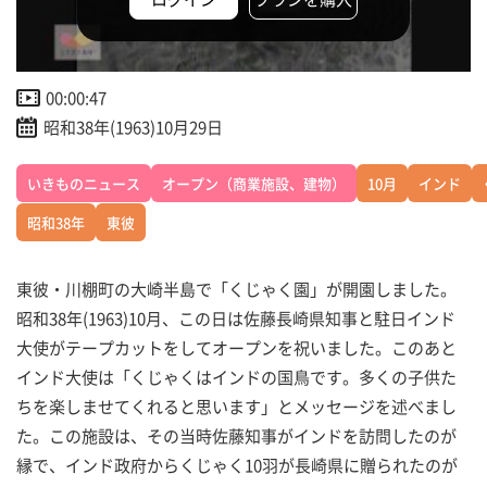
00:00:47
昭和38年(1963)10月29日
いきものニュース
オープン（商業施設、建物）
10月
インド
昭和38年
東彼
東彼・川棚町の大崎半島で「くじゃく園」が開園しました。
昭和38年(1963)10月、この日は佐藤長崎県知事と駐日インド
大使がテープカットをしてオープンを祝いました。このあと
インド大使は「くじゃくはインドの国鳥です。多くの子供た
ちを楽しませてくれると思います」とメッセージを述べまし
た。この施設は、その当時佐藤知事がインドを訪問したのが
縁で、インド政府からくじゃく10羽が長崎県に贈られたのが