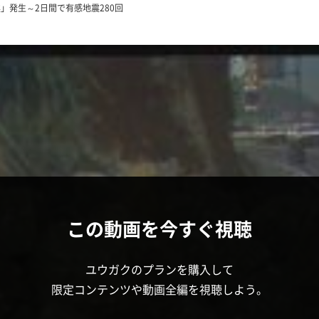
」発生～2日間で有感地震280回
この動画を今すぐ視聴
ユウガクのプランを購入して
限定コンテンツや動画全編を視聴しよう。