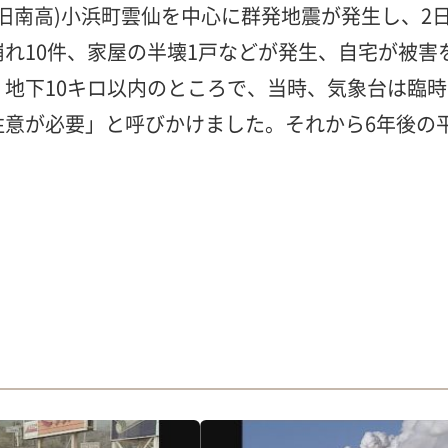
仙市(旧南高)小浜町雲仙を中心に群発地震が発生し、
れ10件、家屋の半壊1戸などが発生、自宅が被害
地下10キロ以内のところで、当時、気象台は臨
が必要」と呼びかけました。それから6年後の平成2年