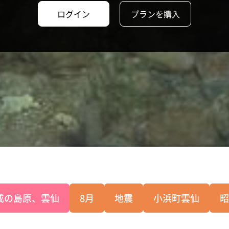
ログイン
プランを購入
成の島原、雲仙
8月
地震
小浜町雲仙
昭