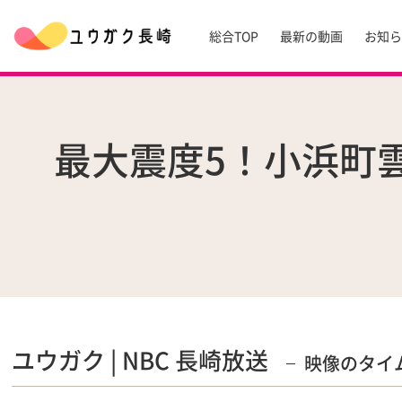
総合TOP
最新の動画
お知
最大震度5！小浜町
ユウガク | NBC 長崎放送
映像のタイ