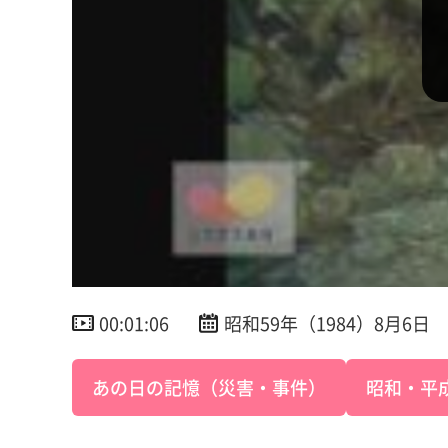
00:01:06
昭和59年（1984）8月6日
あの日の記憶（災害・事件）
昭和・平