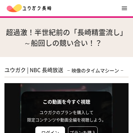
超過激！半世紀前の「長崎精霊流し」
～船回しの競い合い！？
ユウガク | NBC 長崎放送
映像のタイムマシーン
この動画を今すぐ視聴
ユウガクのプランを購入して
限定コンテンツや動画全編を視聴しよう。
ログイン
プランを購入