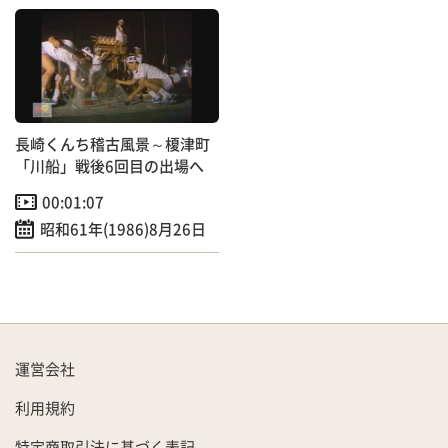
長崎くんち稽古風景～榎津町
「川船」戦後6回目の出場へ
00:01:07
昭和61年(1986)8月26日
運営会社
利用規約
特定商取引法に基づく表記