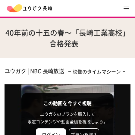
40年前の十五の春〜「長崎工業高校」
合格発表
ユウガク | NBC 長崎放送
映像のタイムマシーン
この動画を今すぐ視聴
ユウガクのプランを購入して
限定コンテンツや動画全編を視聴しよう。
ログイン
プランを購入