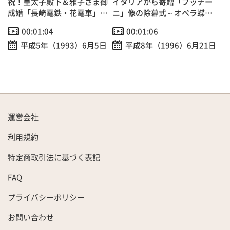
祝！皇太子殿下＆雅子さま御
イタリアから寄贈「プッチー
成婚「長崎電鉄・花電車」走
ニ」像の除幕式～オペラ蝶々
行
夫人の作曲者
00:01:04
00:01:06
平成5年（1993）6月5日
平成8年（1996）6月21日
運営会社
利用規約
特定商取引法に基づく表記
FAQ
プライバシーポリシー
お問い合わせ