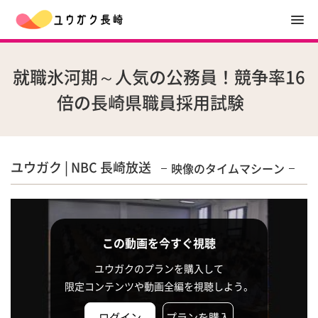
就職氷河期～人気の公務員！競争率16
倍の長崎県職員採用試験
ユウガク | NBC 長崎放送
映像のタイムマシーン
この動画を今すぐ視聴
ユウガクのプランを購入して
限定コンテンツや動画全編を視聴しよう。
ログイン
プランを購入