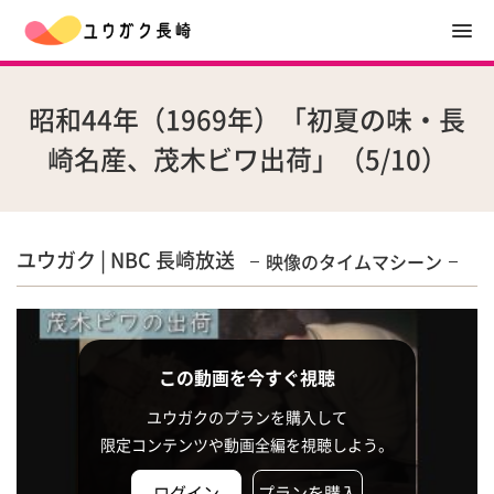
昭和44年（1969年）「初夏の味・長
崎名産、茂木ビワ出荷」（5/10）
ユウガク | NBC 長崎放送
映像のタイムマシーン
この動画を今すぐ視聴
ユウガクのプランを購入して
限定コンテンツや動画全編を視聴しよう。
ログイン
プランを購入