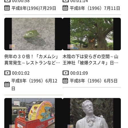
00:00:58
00:01:14
平成8年(1996)7月29日
平成8年（1996）7月11日
例年の３０倍！「カメムシ」
木陰の下は安らぎの空間～山
異常発生～レストランなどに
王神社「被爆クスノキ」日本
大群押し寄せる
の音風景100選
00:01:02
00:01:09
平成8年（1996）6月12
平成8年（1996）6月5日
日