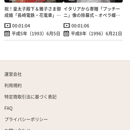
祝！皇太子殿下＆雅子さま御
イタリアから寄贈「プッチー
成婚「長崎電鉄・花電車」走
ニ」像の除幕式～オペラ蝶々
行
夫人の作曲者
00:01:04
00:01:06
平成5年（1993）6月5日
平成8年（1996）6月21日
運営会社
利用規約
特定商取引法に基づく表記
FAQ
プライバシーポリシー