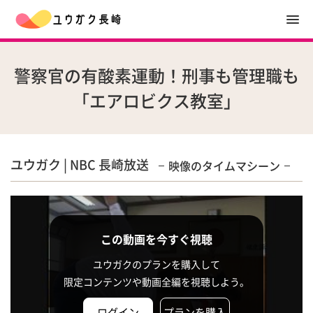
警察官の有酸素運動！刑事も管理職も
「エアロビクス教室」
ユウガク | NBC 長崎放送
映像のタイムマシーン
この動画を今すぐ視聴
ユウガクのプランを購入して
限定コンテンツや動画全編を視聴しよう。
ログイン
プランを購入