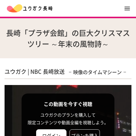
長崎「プラザ会館」の巨大クリスマス
ツリー ～年末の風物詩～
ユウガク | NBC 長崎放送
映像のタイムマシーン
この動画を今すぐ視聴
ユウガクのプランを購入して
限定コンテンツや動画全編を視聴しよう。
ログイン
プランを購入