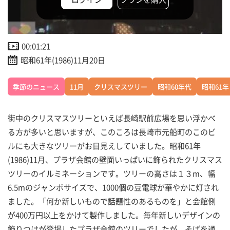
00:01:21
昭和61年(1986)11月20日
季節のニュース
11月
クリスマスツリー
昭和60年代
昭和61年
街中のクリスマスツリーといえば長崎駅前広場を思い浮かべ
る方が多いと思いますが、このころは長崎市元船町のこのビ
ルにも大きなツリーがお目見えしていました。昭和61年
(1986)11月、プラザ会館の壁面いっぱいに飾られたクリスマス
ツリーのイルミネーションです。ツリーの高さは１３m、幅
6.5mのジャンボサイズで、1000個の豆電球が華やかに灯され
ました。「何か新しいもので話題性のあるものを」と会館側
が400万円以上をかけて製作しました。毎年新しいデザインの
飾りつけが登場したプラザ会館のツリーでしたが、そばを通